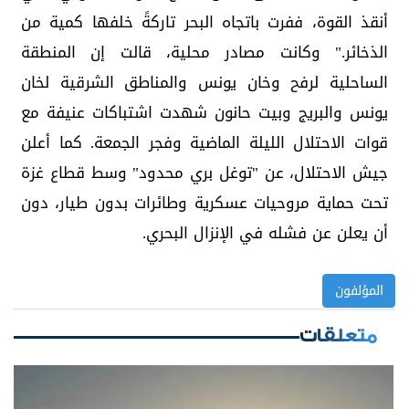
أنقذ القوة، ففرت باتجاه البحر تاركةً خلفها كمية من
الذخائر." وكانت مصادر محلية، قالت إن المنطقة
الساحلية لرفح وخان يونس والمناطق الشرقية لخان
يونس والبريج وبيت حانون شهدت اشتباكات عنيفة مع
قوات الاحتلال الليلة الماضية وفجر الجمعة. كما أعلن
جيش الاحتلال، عن "توغل بري محدود" وسط قطاع غزة
تحت حماية مروحيات عسكرية وطائرات بدون طيار، دون
أن يعلن عن فشله في الإنزال البحري.
المؤلفون
متعلقات