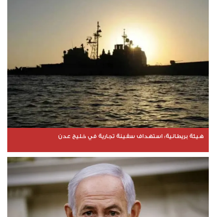
هيئة بريطانية: استهداف سفينة تجارية في خليج عدن