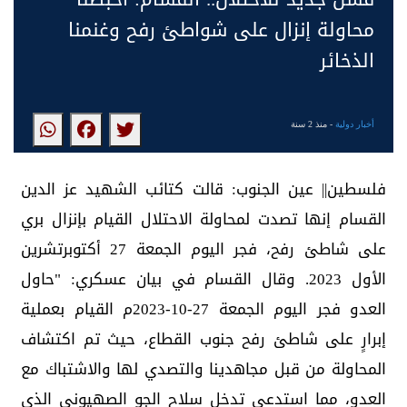
محاولة إنزال على شواطئ رفح وغنمنا
الذخائر
أخبار دولية
- منذ 2 سنة
فلسطين|| عين الجنوب: قالت كتائب الشهيد عز الدين
القسام إنها تصدت لمحاولة الاحتلال القيام بإنزال بري
على شاطئ رفح، فجر اليوم الجمعة 27 أكتوبرتشرين
الأول 2023. وقال القسام في بيان عسكري: "حاول
العدو فجر اليوم الجمعة 27-10-2023م القيام بعملية
إبرارٍ على شاطئ رفح جنوب القطاع، حيث تم اكتشاف
المحاولة من قبل مجاهدينا والتصدي لها والاشتباك مع
العدو، مما استدعى تدخل سلاح الجو الصهيوني الذي