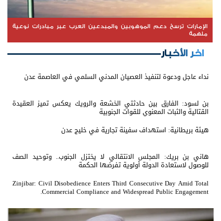
الإمارات ترسخ دعم الموهوبين والمبدعين العرب عبر مبادرات نوعية
ملهمة
اخر الأخبار
نداء عاجل ودعوة لتنفيذ العصيان المدني السلمي في العاصمة عدن
بن لسود: الفارق بين حادثتي الخشعة والرويك يعكس تميز العقيدة
القتالية والثبات المعنوي للقوات الجنوبية
هيئة بريطانية: استهداف سفينة تجارية في خليج عدن
هاني بن بريك: المجلس الانتقالي لا يختزل الجنوب.. وتوحيد الصف
للوصول لاستعادة الدولة أولوية تفرضها الحكمة
Zinjibar: Civil Disobedience Enters Third Consecutive Day Amid Total
Commercial Compliance and Widespread Public Engagement.