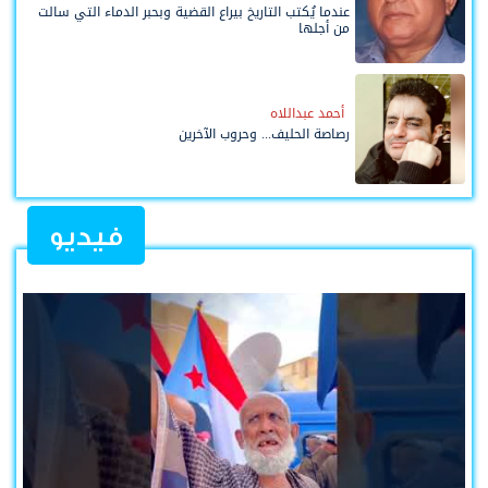
عندما يُكتب التاريخ بيراع القضية وبحبر الدماء التي سالت
من أجلها
أحمد عبداللاه
رصاصة الحليف... وحروب الآخرين
فيديو