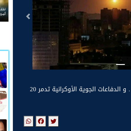
ردا 
لبنا
التالى
هجوم روسي عنيف على كييف … و الدفاعات الجوية الأوكرانية تدمر 20