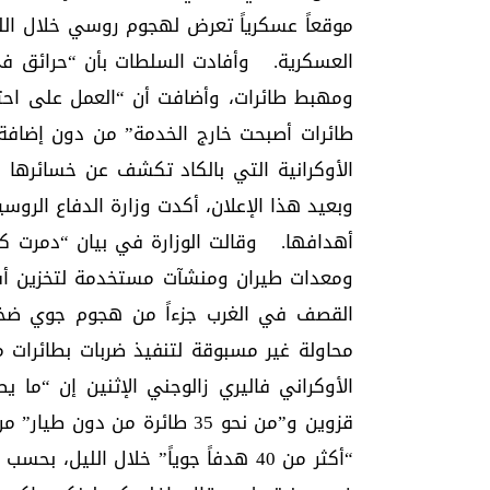
موقعاً عسكرياً تعرض لهجوم روسي خلال الل
العسكرية. وأفادت السلطات بأن “حرائق ف
ومهبط طائرات، وأضافت أن “العمل على احت
طائرات أصبحت خارج الخدمة” من دون إضافة 
وبعيد هذا الإعلان، أكدت وزارة الدفاع الروس
أهدافها. وقالت الوزارة في بيان “دمرت كل 
ومعدات طيران ومنشآت مستخدمة لتخزين أسل
القصف في الغرب جزءاً من هجوم جوي ضخم ع
محاولة غير مسبوقة لتنفيذ ضربات بطائرات
قزوين و”من نحو 35 طائرة من