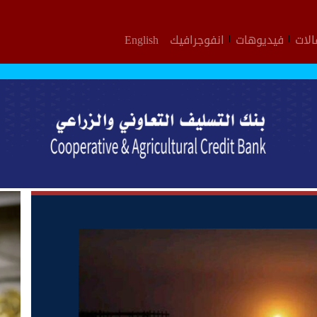
لات
فيديوهات
انفوجرافيك
English