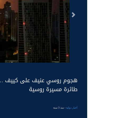
السابق
طائرة مسيرة روسية
أخبار دولية
- منذ 3 سنة