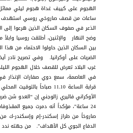
الهجوم على كييف غداة هجوم ليلي مماثل ا
ساعات من قصف صاروخي روسي استهدف المدي
الذعر في صفوف السكان الذين هرعوا إلى ال
وضح النهار والإثنين، أطلقت روسيا وابلاً 
بين السكان الذين حاولوا الاحتماء من هذا 
الضربات على أوكرانيا. وفي تصريح نادر أيضا
غرب البلاد تعرض للقصف خلال الهجوم الليل
في العاصمة، سمع دوي صفارات الإنذار في 
الأوكراني فاليري زالوجني إن “العدو شن ضربا
صاروخاً من طراز إسكندر-إم وإسكندر-ك من