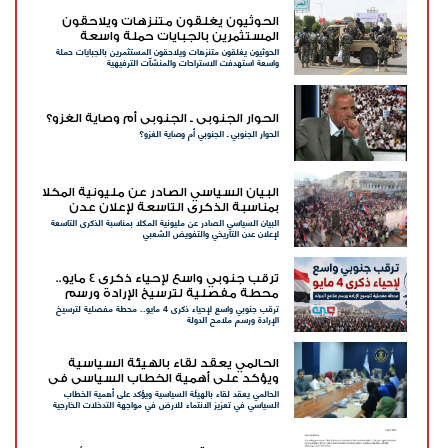
الحوثيون يغلقون متنزهات ويلاحقون
المستثمرين بالجبايات حملة واسعة
الحوثيون يغلقون متنزهات ويلاحقون المستثمرين بالجبايات حملة
استهدفت الاستراحات والمنشآت
واسعة استهدفت الاستراحات والمنشآت الترفيهية
الترفيهية
الحوار الجنوبي ـ الجنوبي أم وصاية الغزو؟
الحوار الجنوبي ـ الجنوبي أم وصاية الغزو؟
البيان السياسي الصادر عن مليونية المكلا
بمناسبة الذكرى التاسعة لإعلان عدن
البيان السياسي الصادر عن مليونية المكلا بمناسبة الذكرى التاسعة
التاريخي والتفويض الشعبي
لإعلان عدن التاريخي والتفويض الشعبي
ترقب جنوبي واسع لإحياء ذكرى 4 مايو..
محطة مفصلية لترسيخ الإرادة ورسم
ترقب جنوبي واسع لإحياء ذكرى 4 مايو.. محطة مفصلية لترسيخ
ملامح الدولة
الإرادة ورسم ملامح الدولة
الحالمي يعقد لقاء بالهيئة السياسية
ويؤكد على أهمية الخطاب السياسي في
الحالمي يعقد لقاء بالهيئة السياسية ويؤكد على أهمية الخطاب
تعزيز الانتماء للارض في مواجهة التدخلات
السياسي في تعزيز الانتماء للارض في مواجهة التدخلات الخارجية
الخارجية