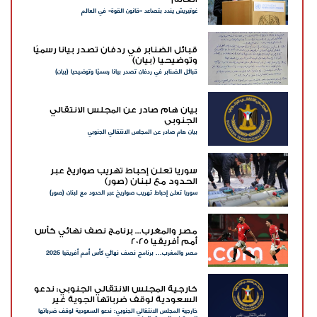
غوتيريش يندد بتصاعد «قانون القوة» في العالم
قبائل الضنابر في ردفان تصدر بيانا رسميًا
وتوضيحيا (بيان)
قبائل الضنابر في ردفان تصدر بيانا رسميًا وتوضيحيا (بيان)
بيان هام صادر عن المجلس الانتقالي
الجنوبي
بيان هام صادر عن المجلس الانتقالي الجنوبي
سوريا تعلن إحباط تهريب صواريخ عبر
الحدود مع لبنان (صور)
سوريا تعلن إحباط تهريب صواريخ عبر الحدود مع لبنان (صور)
مصر والمغرب... برنامج نصف نهائي كأس
أمم أفريقيا 2025
مصر والمغرب... برنامج نصف نهائي كأس أمم أفريقيا 2025
خارجية المجلس الانتقالي الجنوبي: ندعو
السعودية لوقف ضرباتها الجوية غير
خارجية المجلس الانتقالي الجنوبي: ندعو السعودية لوقف ضرباتها
المبررة بالجنوب