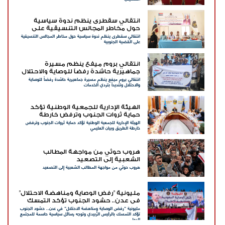
انتقالي سقطرى ينظم ندوة سياسية
حول مخاطر المجالس التنسيقية على
انتقالي سقطرى ينظم ندوة سياسية حول مخاطر المجالس التنسيقية
القضية الجنوبية
على القضية الجنوبية
انتقالي بروم ميفع ينظم مسيرة
جماهيرية حاشدة رفضاً للوصاية والاحتلال
انتقالي بروم ميفع ينظم مسيرة جماهيرية حاشدة رفضاً للوصاية
وتنديداً بتردي الخدمات
والاحتلال وتنديداً بتردي الخدمات
الهيئة الإدارية للجمعية الوطنية تؤكد
حماية ثروات الجنوب وترفض خارطة
الهيئة الإدارية للجمعية الوطنية تؤكد حماية ثروات الجنوب وترفض
الطريق وبيان العليمي
خارطة الطريق وبيان العليمي
هروب حوثي من مواجهة المطالب
الشعبية إلى التصعيد
هروب حوثي من مواجهة المطالب الشعبية إلى التصعيد
مليونية "رفض الوصاية ومناهضة الاحتلال"
في عدن.. حشود الجنوب تؤكد التمسك
مليونية "رفض الوصاية ومناهضة الاحتلال" في عدن.. حشود الجنوب
بالرئيس الزُبيدي وتوجه رسائل سياسية
تؤكد التمسك بالرئيس الزُبيدي وتوجه رسائل سياسية حاسمة للمجتمع
حاسمة للمجتمع الدولي
الدولي