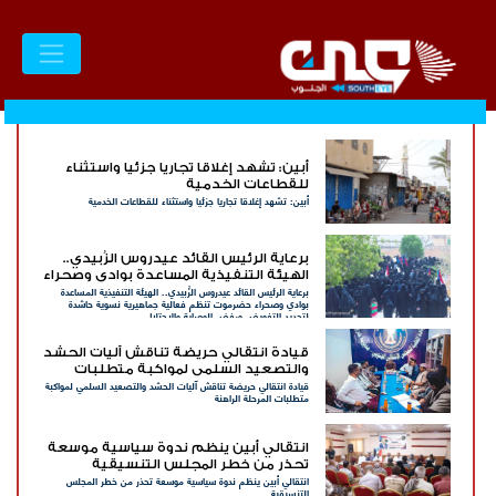
​أبين: تشهد إغلاقا تجاريا جزئيا واستثناء
للقطاعات الخدمية
​أبين: تشهد إغلاقا تجاريا جزئيا واستثناء للقطاعات الخدمية
برعاية الرئيس القائد عيدروس الزُبيدي..
الهيئة التنفيذية المساعدة بوادي وصحراء
برعاية الرئيس القائد عيدروس الزُبيدي.. الهيئة التنفيذية المساعدة
حضرموت تنظم فعالية جماهيرية نسوية
بوادي وصحراء حضرموت تنظم فعالية جماهيرية نسوية حاشدة
حاشدة لتجديد التفويض ورفض الوصاية
لتجديد التفويض ورفض الوصاية والاحتلال
والاحتلال
قيادة انتقالي حريضة تناقش آليات الحشد
والتصعيد السلمي لمواكبة متطلبات
قيادة انتقالي حريضة تناقش آليات الحشد والتصعيد السلمي لمواكبة
المرحلة الراهنة
متطلبات المرحلة الراهنة
انتقالي أبين ينظم ندوة سياسية موسعة
تحذر من خطر المجلس التنسيقية
انتقالي أبين ينظم ندوة سياسية موسعة تحذر من خطر المجلس
التنسيقية