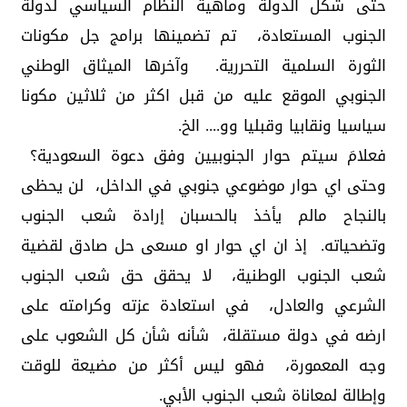
حتى شكل الدولة وماهية النظام السياسي لدولة
الجنوب المستعادة، تم تضمينها برامج جل مكونات
الثورة السلمية التحررية. وآخرها الميثاق الوطني
الجنوبي الموقع عليه من قبل اكثر من ثلاثين مكونا
سياسيا ونقابيا وقبليا وو.... الخ.
فعلامَ سيتم حوار الجنوبيين وفق دعوة السعودية؟
وحتى اي حوار موضوعي جنوبي في الداخل، لن يحظى
بالنجاح مالم يأخذ بالحسبان إرادة شعب الجنوب
وتضحياته. إذ ان اي حوار او مسعى حل صادق لقضية
شعب الجنوب الوطنية، لا يحقق حق شعب الجنوب
الشرعي والعادل، في استعادة عزته وكرامته على
ارضه في دولة مستقلة، شأنه شأن كل الشعوب على
وجه المعمورة، فهو ليس أكثر من مضيعة للوقت
وإطالة لمعاناة شعب الجنوب الأبي.