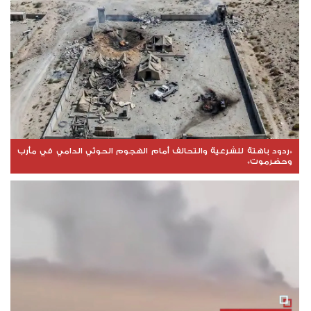
*ردود باهتة للشرعية والتحالف أمام الهجوم الحوثي الدامي في مأرب
وحضرموت*