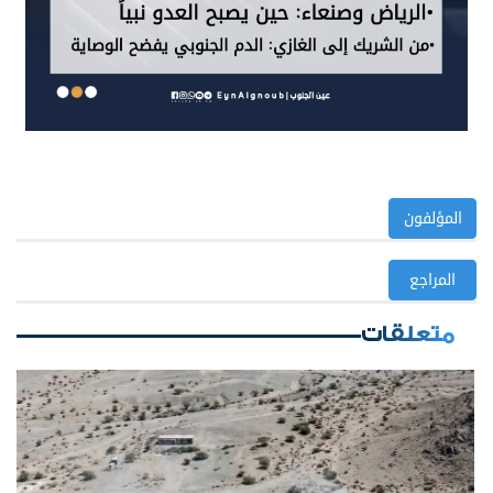
المؤلفون
المراجع
متعلقات