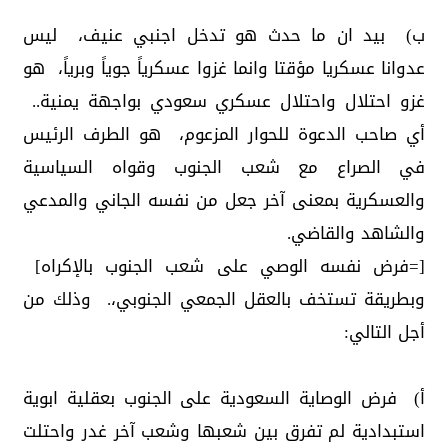
ب) بيد ان ما حدث هو تدخل اجنبي عنيف، ليس
عدوانا عسكريا مؤقتا وانما غزوا عسكرياً جوياً وبرياً، هو
غزو احتلال واحتلال عسكري سعودي بواجهة يمنية..
أي صاحب الدعوة للحوار المزعوم، هو الطرف الرئيس
في الصراع مع شعب الجنوب وقواه السياسية
والعسكرية بمعنى آخر جعل من نفسه الجاني والمدعي
والشاهد والقاضي.
[=فرض نفسه الوصي على شعب الجنوب بالإكراه]
وبطريقة تستخف بالعقل الجمعي الجنوبي،. وذلك من
أجل التالي:
أ) فرض الوصاية السعودية على الجنوب بعقلية ابوية
استبدادية لم تفرق بين شعبها وشعب آخر غدر واحتلت