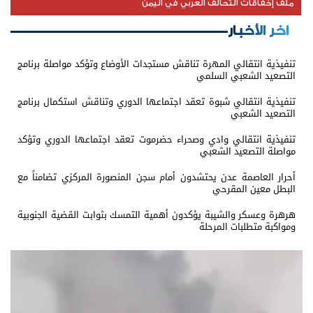
ملف إخفاقات التحالف العربي في اليمن
اخر الأخبار
تنفيذية انتقالي المهرة تناقش مستجدات الأوضاع وتؤكد مواصلة برنامج
التصعيد الشعبي السلمي
تنفيذية انتقالي شبوة تعقد اجتماعها الدوري وتناقش استكمال برنامج
التصعيد الشعبي
تنفيذية انتقالي وادي وصحراء حضرموت تعقد اجتماعها الدوري وتؤكد
مواصلة التصعيد الشعبي
أحرار العاصمة عدن يحتشدون أمام سجن المنصورة المركزي تضامناً مع
البطل معين المقرحي
هرهرة وعسكر والشيبة يؤكدون أهمية التمسك بثوابت القضية الجنوبية
ومواكبة متطلبات المرحلة