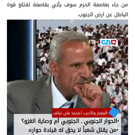
من جاء بعاصفة الحزم سوف يأتي بقاصفة تقتلع قوة
الباطل عن ارض الجنوب.