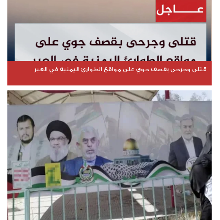
قتلى وجرحى بقصف جوي على مواقع الطوارئ اليمنية في العبر