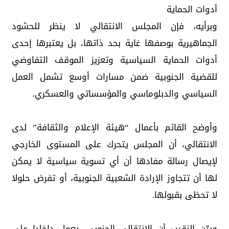
أدوات الحماية
وبرأيه، فإن المجلس الانتقالي لا ينظر للحشود
الجماهيرية بوصفها غاية بحد ذاتها، بل يعتبرها إحدى
أدوات الحماية السياسية وتعزيز الموقف التفاوضي
للقضية الجنوبية ضمن مسارات أوسع تشمل العمل
السياسي والدبلوماسي والمؤسساتي والعسكري.
وأوضح القائم بأعمال “هيئة الإعلام والثقافة” لدى
الانتقالي، أن المجلس يتحرك على المستوى الخارجي
لإيصال رسالة مفادها أن أي تسوية سياسية لا يمكن
لها أن تتجاوز الإرادة الشعبية الجنوبية، أو تفرض حلولا
لا تحظى بقبولها.
وبيّن النقيب أن الانتقالي الجنوبي، يعمل داخليا على