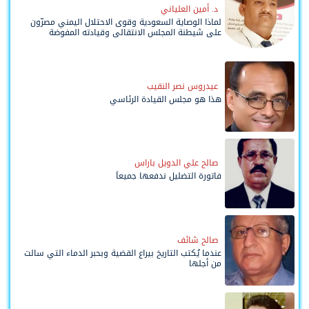
د. أمين العلياني
لماذا الوصاية السعودية وقوى الاحتلال اليمني مصرّون
على شيطنة المجلس الانتقالي وقيادته المفوضة
وحواضنه الشعبية؟
عيدروس نصر النقيب
هذا هو مجلس القيادة الرئاسي
صالح علي الدويل باراس
فاتورة التضليل ندفعها جميعاً
صالح شائف
عندما يُكتب التاريخ بيراع القضية وبحبر الدماء التي سالت
من أجلها