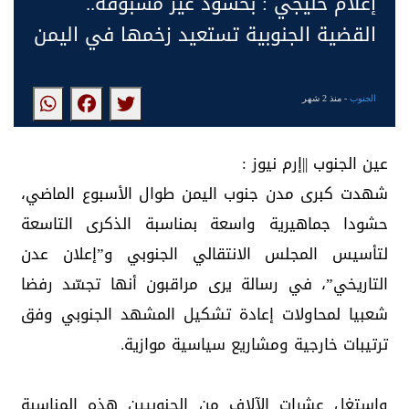
إعلام خليجي : بحشود غير مسبوقة..
القضية الجنوبية تستعيد زخمها في اليمن
الجنوب
- منذ 2 شهر
عين الجنوب ||إرم نيوز :
شهدت كبرى مدن جنوب اليمن طوال الأسبوع الماضي،
حشودا جماهيرية واسعة بمناسبة الذكرى التاسعة
لتأسيس المجلس الانتقالي الجنوبي و”إعلان عدن
التاريخي”، في رسالة يرى مراقبون أنها تجسّد رفضا
شعبيا لمحاولات إعادة تشكيل المشهد الجنوبي وفق
ترتيبات خارجية ومشاريع سياسية موازية.
واستغل عشرات الآلاف من الجنوبيين هذه المناسبة