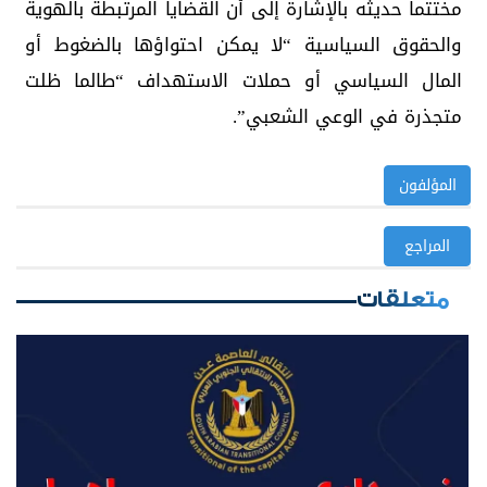
مختتما حديثه بالإشارة إلى أن القضايا المرتبطة بالهوية
والحقوق السياسية “لا يمكن احتواؤها بالضغوط أو
المال السياسي أو حملات الاستهداف “طالما ظلت
متجذرة في الوعي الشعبي”.
المؤلفون
المراجع
متعلقات