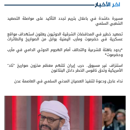
اخر الأخبار
مسيرة حاشدة في باعلال بتريم تجدد التأكيد على مواصلة التصعيد
الشعبي السلمي
تصعيد خطير في المحافضات الشرقية الحوثيون يعلنون استهداف مواقع
عسكرية في حضرموت ومأرب اليمنية بوابل من الصواريخ والطائرات
المسيّرة
*ردود باهتة للشرعية والتحالف أمام الهجوم الحوثي الدامي في مأرب
وحضرموت*
استنزاف غير مسبوق.. حرب إيران تلتهم معظم مخزون صواريخ "ثاد"
الأمريكية وتدق ناقوس الخطر داخل البنتاغون
نداء عاجل ودعوة لتنفيذ العصيان المدني السلمي في العاصمة عدن