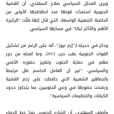
ويرى المحلل السياسي صلاح السقلدي، أن القضية
الجنوبية استمدّت قوتها منذ انطلاقتها الأولى من
الحاضنة الشعبية الواسعة، التي قال إنها ظلّت “الركيزة
الأهم والأكثر ثباتا” في مسارها السياسي.
وذكر في حديثه لـ”إرم نيوز”، أنه على الرغم من تشكيل
القوات الجنوبية عقب حرب 2015، وما لعبته من دور
مهم في حماية الجنوب وتعزيز حضوره الأمني
والسياسي، “غير أن العامل الحاسم ظل مرتبطا
بالجماهير الشعبية التي حافظت على زخم القضية
ورسّخت حضورها في وعي الجنوبيين، بما يتجاوز حدود
الكيانات والتنظيمات السياسية”.
وأضاف السقلدي، أن الشارع الجنوبي يعدّ خط الدفاع