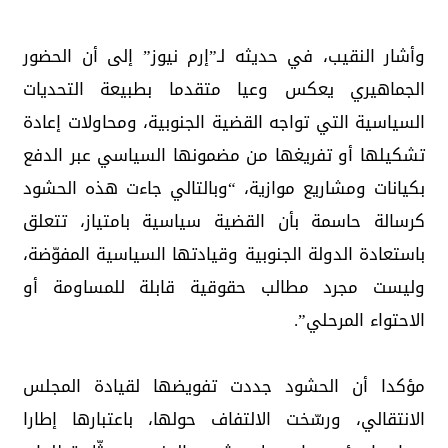
وأشار النقيب، في حديثه لـ”إرم نيوز” إلى أن الحضور
الجماهيري يعكس وعيا متقدما بطبيعة التحديات
السياسية التي تواجه القضية الجنوبية، ومحاولات إعادة
تشكيلها أو تفريغها من مضمونها السياسي عبر الدفع
بكيانات ومشاريع موازية، “وبالتالي جاءت هذه الحشود
كرسالة حاسمة بأن القضية سياسية بامتياز، تتعلق
باستعادة الدولة الجنوبية وقيادتها السياسية المفوّضة،
وليست مجرد مطالب حقوقية قابلة للمساومة أو
الاحتواء المرحلي”.
مؤكدا أن الحشود جددت تفويضها لقيادة المجلس
الانتقالي، ورسّخت الالتفاف حولها، باعتبارها إطارا