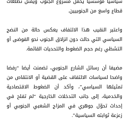
سياسيا مؤسسيا يحمل مشروع الجنوب ويمثّل تطلعات
قطاع واسع من الجنوبيين.
واعتبر النقيب هذا الالتفاف يعكس حالة من النضج
السياسي التي حالت دون انزلاق الجنوب نحو الفوضى أو
التشظي رغم حجم الضغوط والتحديات القائمة.
مضيفا أن رسائل الشارع الجنوبي، تضمنت أيضا “رفضا
واضحا لسياسات الالتفاف على القضية أو الانتقاص من
تمثيلها السياسي”، وأكد أن الضغوط الاقتصادية
والخدمية، إلى جانب التدخلات الخارجية “لم تفلح في
إحداث تحوّل جوهري في المزاج الشعبي الجنوبي أو
زعزعة ثوابته السياسية”.