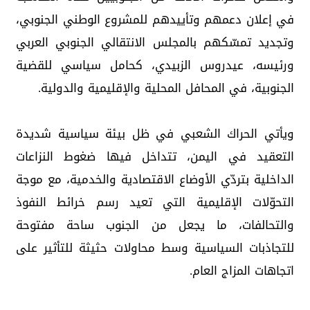
في إعلان دعمهم وتأييدهم للمشروع الوطني الجنوبي،
وتجديد تمسّكهم بالمجلس الانتقالي الجنوبي العربي
ورئيسه، عيدروس الزبيدي، كحامل سياسي للقضية
الجنوبية، في المحافل المحلية والإقليمية والدولية.
ويأتي الحراك الشعبي في ظل بيئة سياسية شديدة
التعقيد في اليمن، تتداخل فيها ضغوط النزاعات
الداخلية بتردّي الأوضاع الاقتصادية والخدمية، مع موجة
التحوّلات الإقليمية التي تعيد رسم خرائط النفوذ
والتحالفات، ما يجعل من الجنوب ساحة مفتوحة
للتجاذبات السياسية وسط محاولات حثيثة للتأثير على
اتجاهات المزاج العام.