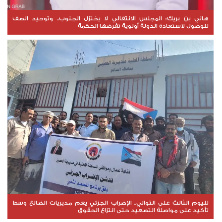
هاني بن بريك: المجلس الانتقالي لا يختزل الجنوب.. وتوحيد الصف
للوصول لاستعادة الدولة أولوية تفرضها الحكمة
لليوم الثالث على التوالي.. الإضراب الجزئي يعم مديريات الضالع وسط
تأكيد على مواصلة التصعيد حتى انتزاع الحقوق