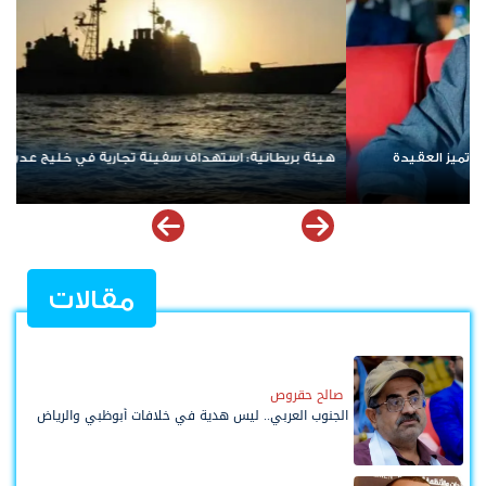
هاني بن بريك: المجلس الانتقالي لا يختزل الجنوب.. وتوحيد الصف
للوصول لاستعادة الدولة أولوية تفرضها الحكمة
مقالات
صالح حقروص
الجنوب العربي.. ليس هدية في خلافات أبوظبي والرياض