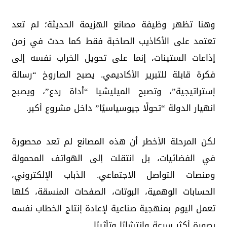
وهنا تظهر وظيفة مصانع الهزيمة الحديثة؛ لم تعد
تعتمد على الأكاذيب الصاخبة فقط كما حدث في زمن
إذاعات الستينات، إنما على تحويل الخراب نفسه إلى
فكرة قابلة للتبرير الأكاديمي. يصبح الصاروخ “رسالة
إستراتيجية”، وتصبح الميليشيا “أداة ردع”، ويصبح
انهيار الدولة “تحولًا جيوسياسيًا” داخل مشروع أكبر.
لكن المرحلة الأخطر أن هذه المصانع لم تعد محصورة
في الفضائيات، بل انتقلت إلى الهواتف المحمولة
ومنصات التواصل الاجتماعي. الذباب الإلكتروني،
الحسابات الوهمية، البوتات، الصفحات المنسقة، كلها
تعمل اليوم بمنهجية صناعية لإعادة إنتاج الخطاب نفسه
بصورة أكثر سرعة وانتشارًا وتأثيرًا.