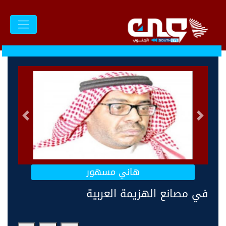
السابق
التالى
هاني مسهور
في مصانع الهزيمة العربية