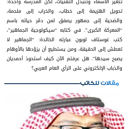
تتغير الأسماء وتتبدل التقنيات، لكن المدرسة واحدة:
تحويل الهزيمة إلى خطاب، والخراب إلى ملحمة،
والضحية إلى جمهور يصفق لمن دمّر حياته باسم
“المعركة الكبرى”. في كتابه “سيكولوجية الجماهير”،
كتب غوستاف لوبون عبارته الخالدة: “الجماهير لا
تعطش إلى الحقيقة، ومن يستطيع أن يزوّدها بالأوهام
يصبح سيدها”. هل عرفتم الآن كيف استحوذ أحمديان
والذباب الإلكتروني على الرأي العام العربي؟
مقالات للكاتب