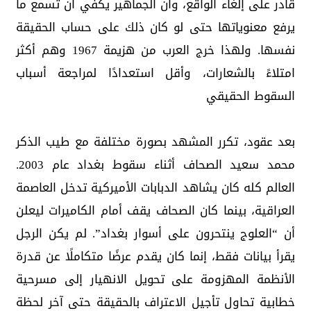
قادر على إلغاء الواقع، وأن الجماهير يكفي أن تسمع ما
يرفع معنوياتها حتى لو كان ذلك على حساب الحقيقة
نفسها. ولهذا خرج العرب من هزيمة 1967 وهم أكثر
امتلاءً بالشعارات، وأقل استعدادًا لمراجعة أسباب
السقوط الحقيقي
بعد عقود، تكرر المشهد بصورة مختلفة مع طيب الذكر
محمد سعيد الصحاف أثناء سقوط بغداد عام 2003.
العالم كله كان يشاهد الدبابات الأميركية تدخل العاصمة
العراقية، بينما كان الصحاف يقف أمام الكاميرات ليعلن
أن “العلوج ينتحرون على أسوار بغداد”. لم يكن الرجل
يقرأ بيانات فقط، إنما كان يقدم عرضًا متكاملًا عن قدرة
الأنظمة المهزومة على تحويل الانهيار إلى مسرحية
خطابية تحاول تأجيل الاعتراف بالحقيقة حتى آخر لحظة