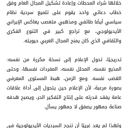
خلالها شراء المحطات وإعادة تشكيل المجال العام وفق
خطاب دعائي واحد يقوم على تلميع سردية نظام
سياسي أيضًا طائفي ومذهبي متعصب يعاكس الإيراني
الأيديولوجي، مع تراجع كبير في التنوع الفكري
والثقافي الذي كان يمنح المجال العربي حيويته.
تدريجيًا، تحول الإعلام إلى نسخة مكررة من نفسه:
المذيع نفسه، المحلل نفسه، المفردات نفسها، وحتى
الغضب نفسه. ومع الزمن، هبط المستوى المعرفي
بصورة مرعبة، لأن الإعلام حين يتحول إلى أداة علاقات
عامة يفقد قدرته على إنتاج التفكير الحر، ويصبح هدفه
صناعة جمهور يصفق لا جمهور يسأل.
ولهذا لم يعد غريبًا أن تنجح السرديات الأيديولوجية في