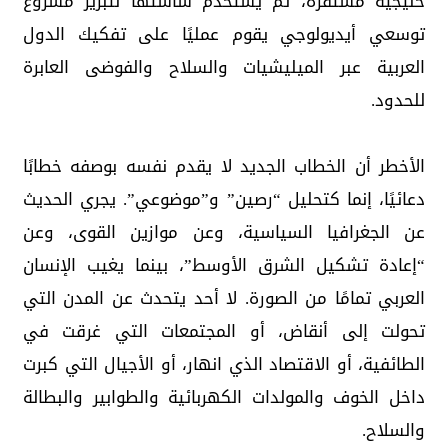
خليجية مستقرة، ثم يستخدم شاشتها لتبرير مشروع
توسعي أيديولوجي يقوم عمليًا على تفكيك الدول
العربية عبر الميليشيات والسلاح والفوضى العابرة
للحدود.
الأخطر أن الخطاب الجديد لا يقدم نفسه بوصفه خطابًا
دعائيًا، إنما كتحليل “رصين” و”موضوعي”. يجري الحديث
عن الجغرافيا السياسية، وعن موازين القوى، وعن
“إعادة تشكيل الشرق الأوسط”، بينما يغيب الإنسان
العربي تمامًا من الصورة. لا أحد يتحدث عن المدن التي
تحولت إلى أنقاض، أو المجتمعات التي غرقت في
الطائفية، أو الاقتصاد الذي انهار، أو الأجيال التي كبرت
داخل الخوف والمولدات الكهربائية والطوابير والبطالة
والسلاح.