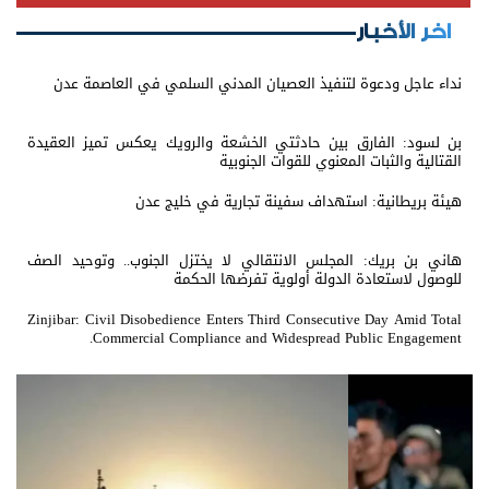
اخر الأخبار
نداء عاجل ودعوة لتنفيذ العصيان المدني السلمي في العاصمة عدن
بن لسود: الفارق بين حادثتي الخشعة والرويك يعكس تميز العقيدة
القتالية والثبات المعنوي للقوات الجنوبية
هيئة بريطانية: استهداف سفينة تجارية في خليج عدن
هاني بن بريك: المجلس الانتقالي لا يختزل الجنوب.. وتوحيد الصف
للوصول لاستعادة الدولة أولوية تفرضها الحكمة
Zinjibar: Civil Disobedience Enters Third Consecutive Day Amid Total
Commercial Compliance and Widespread Public Engagement.