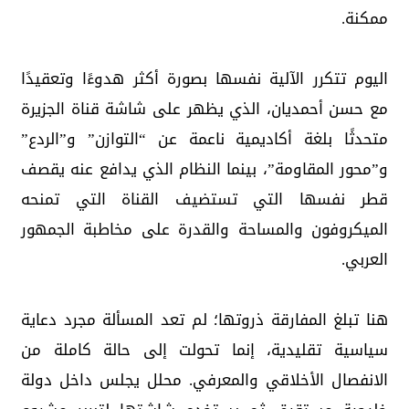
ممكنة.
اليوم تتكرر الآلية نفسها بصورة أكثر هدوءًا وتعقيدًا
مع حسن أحمديان، الذي يظهر على شاشة قناة الجزيرة
متحدثًا بلغة أكاديمية ناعمة عن “التوازن” و”الردع”
و”محور المقاومة”، بينما النظام الذي يدافع عنه يقصف
قطر نفسها التي تستضيف القناة التي تمنحه
الميكروفون والمساحة والقدرة على مخاطبة الجمهور
العربي.
هنا تبلغ المفارقة ذروتها؛ لم تعد المسألة مجرد دعاية
سياسية تقليدية، إنما تحولت إلى حالة كاملة من
الانفصال الأخلاقي والمعرفي. محلل يجلس داخل دولة