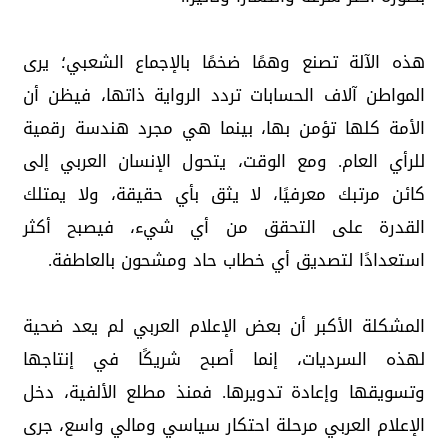
هذه الآلة تصنع وهمًا ضخمًا بالإجماع الشعبي؛ يرى
المواطن آلاف الحسابات تردد الرواية ذاتها، فيظن أن
الأمة كلها تؤمن بها، بينما هي مجرد هندسة رقمية
للرأي العام. ومع الوقت، يتحول الإنسان العربي إلى
كائن مرتبك معرفيًا، لا يثق بأي حقيقة، ولا يمتلك
القدرة على التحقق من أي شيء، فيصبح أكثر
استعدادًا لتصديق أي خطاب حاد ومشحون بالعاطفة.
المشكلة الأكبر أن بعض الإعلام العربي لم يعد ضحية
لهذه السرديات، إنما أصبح شريكًا في إنتاجها
وتسويقها وإعادة تدويرها. فمنذ مطلع الألفية، دخل
الإعلام العربي مرحلة احتكار سياسي ومالي واسع، جرى