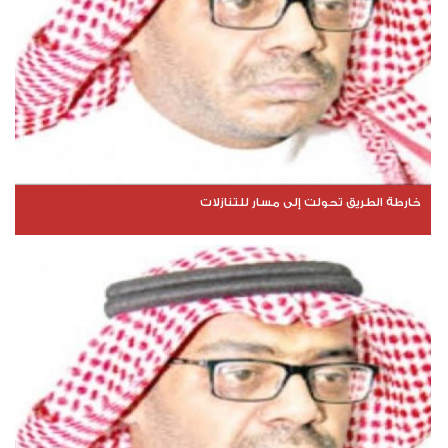
خارطة الطريق تحولت إلى مسار للتنازلات