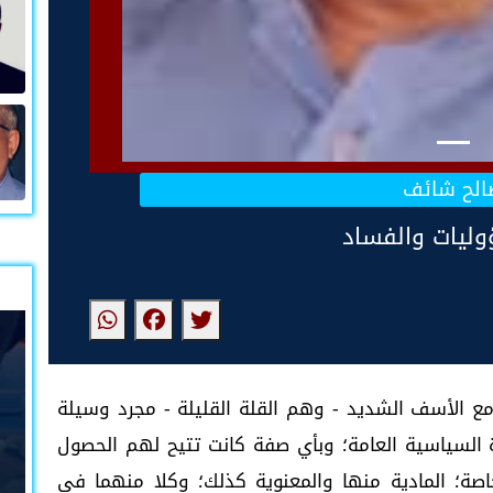
الح شائف
وليات والفساد
ع الأسف الشديد - وهم القلة القليلة - مجرد وسيلة
 السياسية العامة؛ وبأي صفة كانت تتيح لهم الحصول
اصة؛ المادية منها والمعنوية كذلك؛ وكلا منهما في