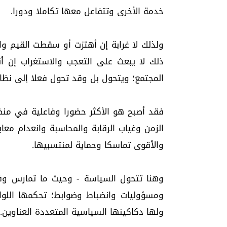
خدمة الأخرى وتتفاعل معها تكاملا ودورا.
ولذلك لا غرابة إن أهتزت أو سقطت القيم وا
ذلك لا يبعث على التعجب والاستغراب إن 
المجتمع؛ ويتحول بل وقد تحول فعلا إلى نظام 
فقد أصبح هو الأكثر حضورا وفاعلية في منظ
الزمن وغياب الرقابة والمحاسبة وانعدام معاي
والأقوى تماسكا وحماية لمنتسبيها.
وهنا تتحول السياسة - وحيث ما تمارس وف
ومسؤوليات وانضباط وضوابط؛ تحكمها اللوائح
ولها دكاكينها السياسية المتعددة العناوين.