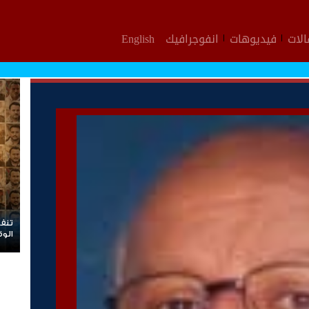
لات
فيديوهات
انفوجرافيك
English
تنفيذية انتقالي العاصمة عدن تدعو الجماهير للمشاركة في
الوقفة التضامنية مع المعتقل البطل معين المقرحي