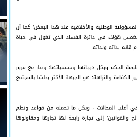
لمسؤولية الوطنية والأخلاقية عند هذا البعض؛ كما أن
أنغمس هؤلاء في دائرة الفساد الذي تغول في حياة
قائم بذاته ولذاته.
ومة الحكم وبكل درجاتها ومسمياتها؛ وصار مع مرور
ير الكفاءة والنزاهة؛ هو الجبهة الأكثر بطشا بالمجتمع
ي أغلب المجالات - وبكل ما تحمله من قواعد ونظم
 والقوانين؛ إلى تجارة رابحة لها تجارها ومقاولوها