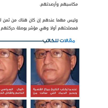
مكاسبهم وأرصدتهم.
وليس مهما عندهم إن كان هناك من ثمن ل
فمصلحتهم أولا وهي مؤشر بوصلة حركتهم و
مقالات للكاتب
عندما يُكتب التاريخ بيراع القضية
*المال السياسي
وبحبر الدماء التي سالت من
الناعم والقاتل الخ
أجلها