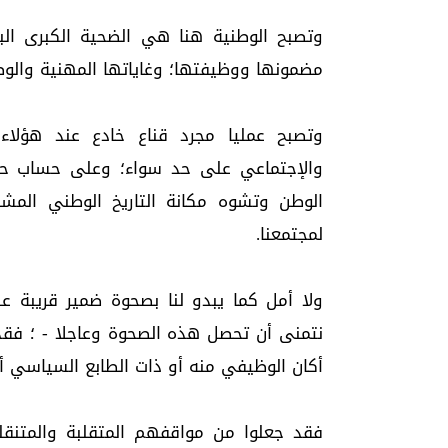
وتصبح الوطنية هنا هي الضحية الكبرى ال
مضمونها ووظيفتها؛ وغاياتها المهنية والوطني
وتصبح عمليا مجرد قناع خادع عند هؤلاء
والإجتماعي على حد سواء؛ وعلى حساب حيا
الوطن وتشوه مكانة التاريخ الوطني المشر
لمجتمعنا.
ولا أمل كما يبدو لنا بصحوة ضمير قريبة عن
نتمنى أن تحصل هذه الصحوة وعاجلا - ؛ فقد
أكان الوظيفي منه أو ذات الطابع السياسي أ
فقد جعلوا من مواقفهم المتقلبة والمتنقل