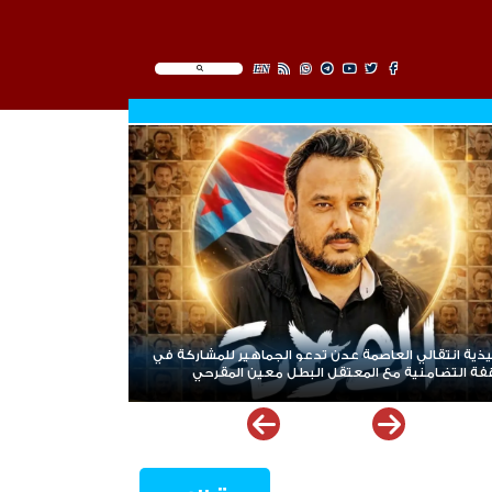
EN
الغاز المنزلي.. أزمة تتكرر بلا حلول هل تحولت معاناة
المواطنين في عدن والمحافظات إلى ورقة ضغط أم نتيجة
لفشل الإدارة؟