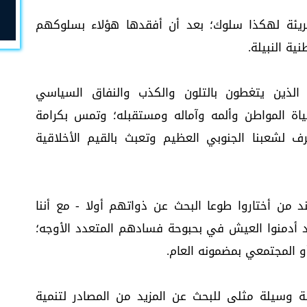
بريئة لهكذا سلوك؛ بعد أن أفقدها هؤلاء بسلوكهم
ة النبيلة.
 الذين يتغطون بالتلون والكذب والنفاق السياسي
ة المواطن وألمه وآماله ومستقبله؛ وتمس بكرامة
ف لشعبنا الجنوبي العظيم وتعبث بالقيم الأخلاقية
د من أختاروا طوعا البحث عن ذواتهم أولا - مع أننا
 أدمنوا العيش في بحبوحة فسادهم المتعدد الأوجه؛
و المجتمعي بمضمونه العام.
ة وسيلة مثلى للبحث عن المزيد من المصادر لتنمية