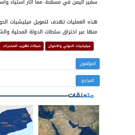
سفير اليمن في مسقط، مما أثار استياء واس
هذه العمليات تهدف لتمويل ميليشيات الحوثي
منها عبر اختراق سلطات الدولة المحلية والشر
ميليشيات الحوثي والاخوان
شبكات تهريب المخدرات
المؤلفون
المراجع
متعلقات