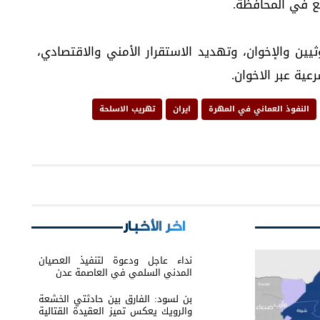
ع في المحافظة.
ين والإخوان، وتهديد الاستقرار الأمني والاقتصادي،
عية عبر الاخوان.
النفوذ العماني في المهرة
ايران
تهريب الاسلحة
اخر الأخبار
نداء عاجل ودعوة لتنفيذ العصيان
المدني السلمي في العاصمة عدن
بن لسود: الفارق بين حادثتي الخشعة
والرويك يعكس تميز العقيدة القتالية