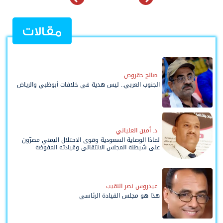
مقالات
صالح حقروص
الجنوب العربي.. ليس هدية في خلافات أبوظبي والرياض
د. أمين العلياني
لماذا الوصاية السعودية وقوى الاحتلال اليمني مصرّون
على شيطنة المجلس الانتقالي وقيادته المفوضة
وحواضنه الشعبية؟
عيدروس نصر النقيب
هذا هو مجلس القيادة الرئاسي