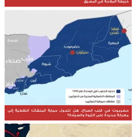
خريطة الملاحة في المضيق
حضرموت في قلب الصراع.. هل تتحول حماية المنشآت النفطية إلى
معركة جديدة على الثروة والسيادة؟