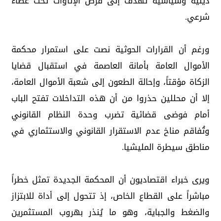
دينية وسياسية تهدف إلى فرض الإتاوات تحت غطاء
شرعي.
ورغم أن القرارات الحوثية نصت على استمرار محكمة
الأموال العامة بأمانة العاصمة في استقبال قضايا
الزكاة مؤقتاً، وإحالة الطعون إلى شعبة الأموال العامة،
إلا أن محللين حذروا من أن هذه التداخلات تفتح الباب
أمام فوضى قضائية تضرب وحدة النظام القانوني
وتُفاقم مناخ عدم الاستقرار القانوني والاستثماري في
مناطق سيطرة المليشيا.
ويرى خبراء اقتصاديون أن المحكمة الجديدة تمثل خطراً
مباشراً على القطاع الخاص، إذ تتحول إلى أداة للابتزاز
والضغط والجباية، وهو ما يُنذر بهروب المستثمرين