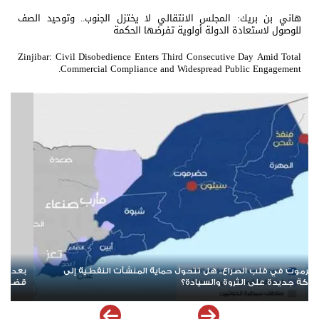
هاني بن بريك: المجلس الانتقالي لا يختزل الجنوب.. وتوحيد الصف
للوصول لاستعادة الدولة أولوية تفرضها الحكمة
Zinjibar: Civil Disobedience Enters Third Consecutive Day Amid Total
Commercial Compliance and Widespread Public Engagement.
بعد حرب الممرات وتمدد الإرهاب.. هل يقترب العالم من إعادة قراءة
عند
قضية شعب الجنوب؟
الس