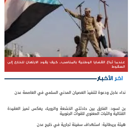
عندما تُباع القضايا الوطنية بالمناصب... كيف يقود الارتهان للخارج إلى
السقوط
اخر الأخبار
نداء عاجل ودعوة لتنفيذ العصيان المدني السلمي في العاصمة عدن
بن لسود: الفارق بين حادثتي الخشعة والرويك يعكس تميز العقيدة
القتالية والثبات المعنوي للقوات الجنوبية
هيئة بريطانية: استهداف سفينة تجارية في خليج عدن