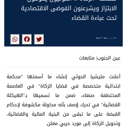
الابتزاز ويشرعنون الفوضى الاقتصادية
تحت عباءة القضاء
تقارير
- منذ 1 سنة
عين الجنوب| متابعات
أعلنت مليشيا الحوثي إنشاء ما أسمتها "محكمة
ابتدائية متخصصة في قضايا الزكاة" في العاصمة
المختطفة صنعاء، ضمن ما تسميها بـ"الهيكلة
القضائية" في تحرك وُصف بأنه محاولة مكشوفة لإحكام
القبضة على ما تبقى من البنية المالية والقضائية،
وتحويل الزكاة إلى مورد حربي معلن.