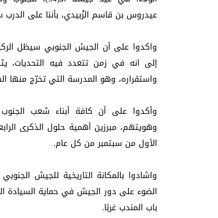
عيدروس بن قاسم الزُبيدي، بأننا على الدرب س
واكدوا على أن الجيش الجنوبي سيظل الركيز
إلى انه في زمن تتعدد فيه التحديات، يثب
واستقراره، وهو المدرسة التي تخرّج منها ال
وأكدوا على أن كافة أبناء شعب الجنوب 
الأول من سبتمبر من كل عام.
واشادوا بالمكانة التاريخية للجيش الجنوب
الضوء على دور الجيش في حماية السيادة الو
باب المندب غربًا.