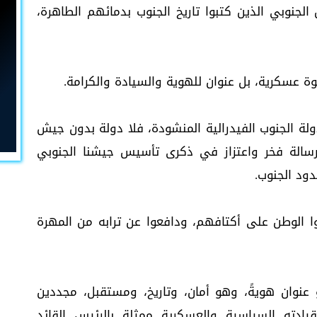
جنوبي الذين كتبوا تاريخ الجنوب بدمائهم الطاهرة،
 عسكرية، بل عنوان للهوية والسيادة والكرامة.
ة الجنوب الفيدرالية المنشودة، فلا دولة بدون جيش
سالة فخر واعتزاز في ذكرى تأسيس جيشنا الجنوبي
ود الجنوب.
ا الوطن على أكتافهم، ودافعوا عن ترابه من المهرة
عنوان هويةً، وهو أمان، وتاريخ، ومستقبل، مجددين
شنا الـ(54)، للجنوب ولقيادته السياسية والعسكرية ممثلة بالرئيس القائد