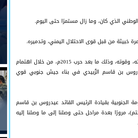
الوطني الذي كان، وما زال مستمرًا حتى اليوم.
ة خبيثة من قبل قوى الاحتلال اليمني، وتدميره.
وأوضحوا كيف استعاد الجيش الجنوبي مكانته، وقوته، وذلك ما بعد حرب 2015م، من خلال اهتمام
عيدروس بن قاسم الزُبيدي في بناء جيش جنوبي قوي
مة الجنوبية بقيادة الرئيس القائد عيدروس بن قاسم
تم)، مرورًا بعدة مراحل حتى وصلنا إلى ما وصلنا إليه