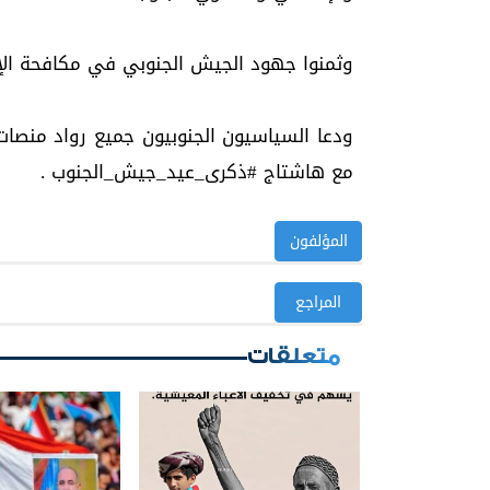
وثمنوا جهود الجيش الجنوبي في مكافحة الإر
ودعا السياسيون الجنوبيون جميع رواد منصات
مع هاشتاج #ذكرى_عيد_جيش_الجنوب .
المؤلفون
المراجع
متعلقات