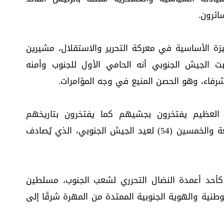
ائرون.
ة الأساسية في معركة التحرير والاستقلال، مشيرين
ت الجيش الجنوبي أنه الحامي الأول للجنوب وأمنه
شرفاء، وهو الحصن المنيع في وجه المؤامرات.
العظيم يفتخرون بجشيهم كما يفتخرون بتاريخهم
وهويتهم، مبرزين أهمية حلول الذكرى الرابعة والخمسين (54) لعيد الجيش الجنوبي، الذي يُصادف
ي كأحد أعمدة النضال التحرري لشعب الجنوب، مسلطين
طنية والهوية الجنوبية الممتدة من المهرة شرقًا إلى