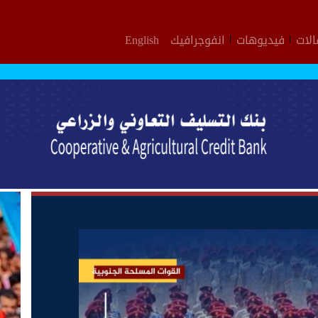
لات
فيديوهات
انفوجرافيك
English