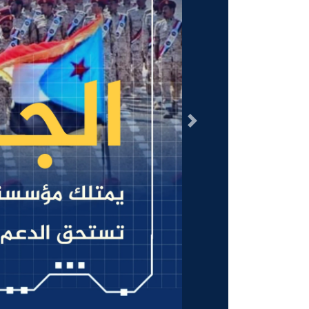
السابق