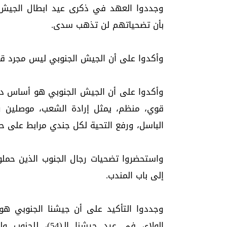
وجددوا العهد في ذكرى عيد ابطال الجيش ال
بأن تضحياتهم لن تذهب سدى.
وأكدوا على أن الجيش الجنوبي ليس مجرد قوة
وأكدوا على أن الجيش الجنوبي هو أساس دول
قوي، منظم، يمثل إرادة الشعب، موصلين ر
الباسل، ورفع التحية لكل جندي مرابط على حد
واستحضروا تضحيات رجال الجنوب الذين حملو
إلى باب المندب.
وجددوا التأكيد على أن جيشنا الجنوبي هو 
الولاء، في عيد جي