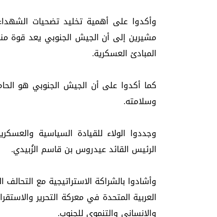
وأكدوا على أهمية تخليد تضحيات الشهداء 
مشيرين إلى أن الجيش الجنوبي يعد قوة منظم
المبادئ العسكرية.
كما أكدوا على أن الجيش الجنوبي هو الحام
وسلامته.
وجددوا الولاء للقيادة السياسية والعسكرية
الرئيس القائد عيدروس بن قاسم الزُبيدي.
وأشادوا بالشراكة الاستراتيجية مع التحالف ال
العربية المتحدة في معركة التحرير والاستق
والإنساني والتنموي للجنوب.