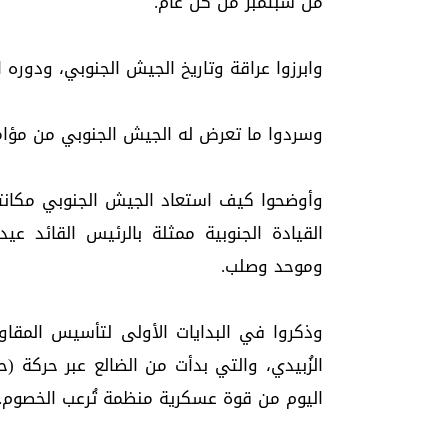
من سبتمبر من كل عام.
وابرزوا عراقة وتاريخ الجيش الجنوبي، ودوره 
وسردوا ما تعرض له الجيش الجنوبي من مؤامر
القيادة الجنوبية ممثلة بالرئيس القائد 
وموحد وصلب.
وذكروا في البدايات الأولى لتأسيس المقاو
الزُبيدي، والتي بدأت من الضالع عبر حركة (ح
اليوم من قوة عسكرية منظمة تُرعب الخصوم.