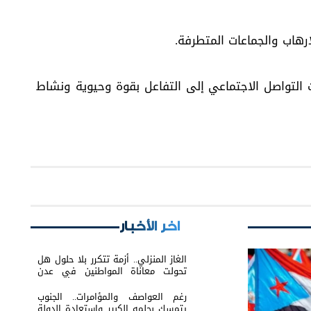
هاب والجماعات المتطرفة.
 التواصل الاجتماعي إلى التفاعل بقوة وحيوية ونشاط
اخر الأخبار
الغاز المنزلي.. أزمة تتكرر بلا حلول هل
تحولت معاناة المواطنين في عدن
والمحافظات إلى ورقة ضغط أم نتيجة
لفشل الإدارة؟
رغم العواصف والمؤامرات.. الجنوب
يتمسك بحلمه الكبير واستعادة الدولة