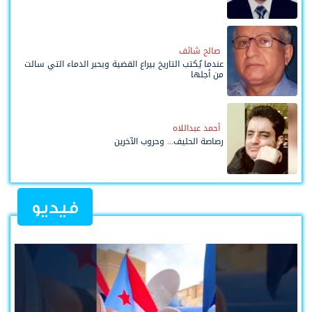
صالح شائف
عندما يُكتب التاريخ بيراع القضية وبحبر الدماء التي سالت
من أجلها
أحمد عبداللاه
رصاصة الحليف... وحروب الآخرين
فيديو