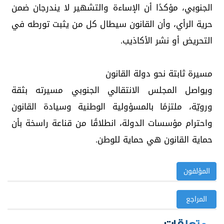
الجنوبي، مؤكدًا أن الإساءة والتشهير لا يندرجان ضمن
حرية الرأي، وأن القانون سيطال كل من يثبت تورطه في
التحريض أو نشر الأكاذيب.
مسيرة ثابتة نحو دولة القانون
ويواصل المجلس الانتقالي الجنوبي مسيرته بثقة
ورويّة، ملتزمًا بالمسؤولية الوطنية وسيادة القانون
واحترام مؤسسات الدولة، انطلاقًا من قناعة راسخة بأن
حماية القانون هي حماية للوطن.
المؤلفون
المراجع