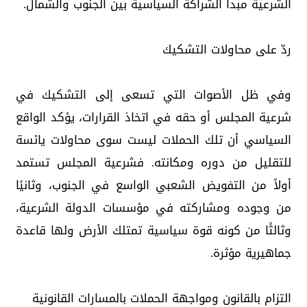
الشرعية مبدأ الشراكة السياسية بين الجنوب والشمال.
ردّ على محاولات التشكيك
وفي ظل الأصوات التي تسعى إلى التشكيك في
شرعية المجلس أو حقه في اتخاذ القرارات، يؤكد الواقع
السياسي أن تلك الحملات ليست سوى محاولات يائسة
للتقليل من دوره ومكانته. فشرعية المجلس تستمد
أولاً من التفويض الشعبي الواسع في الجنوب، وثانيًا
من وجوده ومشاركته في مؤسسات الدولة الشرعية،
وثالثًا من كونه قوة سياسية تمتلك الأرض ولها قاعدة
جماهيرية مؤثرة.
التزام بالقانون ومواجهة الحملات بالمسارات القانونية