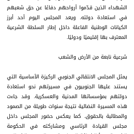
الشهداء الذين قدّموا أرواحهم دفاعًا عن حق شعبهم
في استعادة دولته. ويعد المجلس اليوم أحد أبرز
الكيانات الوطنية الفاعلة داخل إطار السلطة الشرعية
المعترف بها إقليميًا ودوليًا.
شرعية نابعة من الأرض والشعب
يمثل المجلس الانتقالي الجنوبي الركيزة الأساسية التي
يستند عليها الجنوبيون في مسيرتهم نحو استعادة
دولتهم بمؤسساتها المدنية والعسكرية. وقد جاءت
هذه المسيرة النضالية نتيجة سنوات طويلة من الصمود
والمطالبة بالحقوق. كما يعكس حضور المجلس داخل
مجلس القيادة الرئاسي ومشاركته في الحكومة