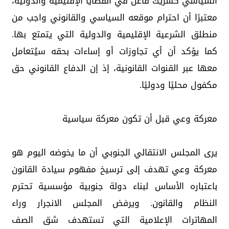
السياسي كشريك فاعل في القضايا الإقليمية والدولية،
معتبرًا أن احترام موقعه السياسي والقانوني واجب من
منطلق الشرعية الإقليمية والدولية التي يتمتع بها.
كما يؤكد أن أي تجاوزات أو إساءات بحقه سيُتعامل
معها عبر القنوات القانونية، إذ إن الدفاع القانوني حق
مكفول محليًا ودوليًا.
معركة وعي قبل أن تكون معركة سياسية
يرى المجلس الانتقالي الجنوبي أن ما يخوضه اليوم هو
معركة وعي تهدف إلى ترسيخ مفهوم سيادة القانون
باعتباره الأساس لبناء دولة جنوبية مؤسسية تحترم
النظام والقانون. ويرفض المجلس الانجرار وراء
المهاترات الإعلامية التي تستهدف شق الصف