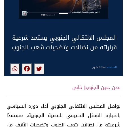
المجلس الانتقالي الجنوبي يستمد شرعية
قراراته من نضالات وتضحيات شعب الجنوب
السياسة
- منذ 8 شهر
عدن ،عين الجنوب|| خاص
يواصل المجلس الانتقالي الجنوبي أداء دوره السياسي
باعتباره الممثل الحقيقي للقضية الجنوبية، مستمدًا
شرعيته من نضالات شعب الجنوب وتضحيات الآلاف من