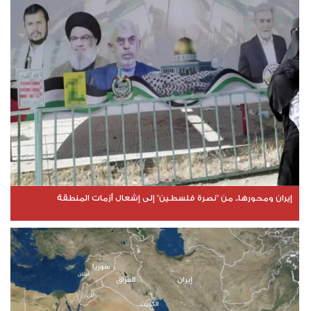
إيران ومحورها.. من "نصرة فلسطين" إلى إشعال أزمات المنطقة