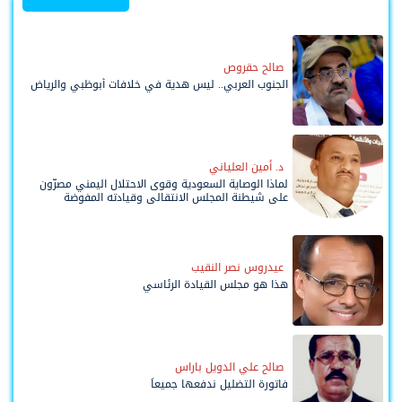
صالح حقروص
الجنوب العربي.. ليس هدية في خلافات أبوظبي والرياض
د. أمين العلياني
لماذا الوصاية السعودية وقوى الاحتلال اليمني مصرّون
على شيطنة المجلس الانتقالي وقيادته المفوضة
وحواضنه الشعبية؟
عيدروس نصر النقيب
هذا هو مجلس القيادة الرئاسي
صالح علي الدويل باراس
فاتورة التضليل ندفعها جميعاً