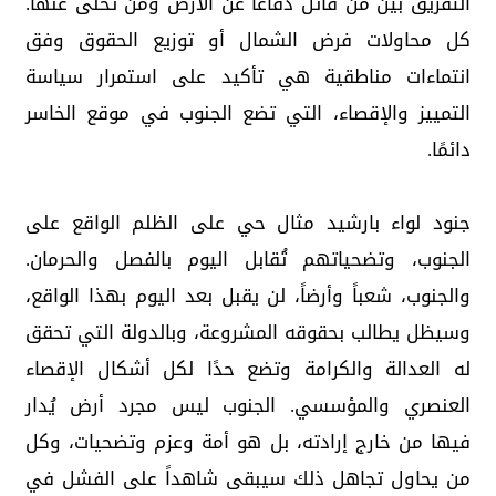
التفريق بين من قاتل دفاعًا عن الأرض ومن تخلى عنها.
كل محاولات فرض الشمال أو توزيع الحقوق وفق
انتماءات مناطقية هي تأكيد على استمرار سياسة
التمييز والإقصاء، التي تضع الجنوب في موقع الخاسر
دائمًا.
جنود لواء بارشيد مثال حي على الظلم الواقع على
الجنوب، وتضحياتهم تُقابل اليوم بالفصل والحرمان.
والجنوب، شعباً وأرضاً، لن يقبل بعد اليوم بهذا الواقع،
وسيظل يطالب بحقوقه المشروعة، وبالدولة التي تحقق
له العدالة والكرامة وتضع حدًا لكل أشكال الإقصاء
العنصري والمؤسسي. الجنوب ليس مجرد أرض يُدار
فيها من خارج إرادته، بل هو أمة وعزم وتضحيات، وكل
من يحاول تجاهل ذلك سيبقى شاهداً على الفشل في