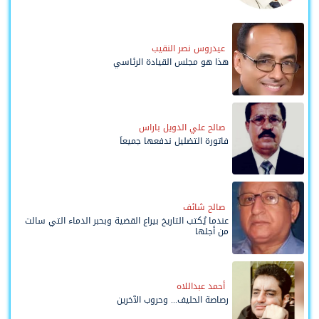
وحواضنه الشعبية؟
عيدروس نصر النقيب
هذا هو مجلس القيادة الرئاسي
صالح علي الدويل باراس
فاتورة التضليل ندفعها جميعاً
صالح شائف
عندما يُكتب التاريخ بيراع القضية وبحبر الدماء التي سالت
من أجلها
أحمد عبداللاه
رصاصة الحليف... وحروب الآخرين