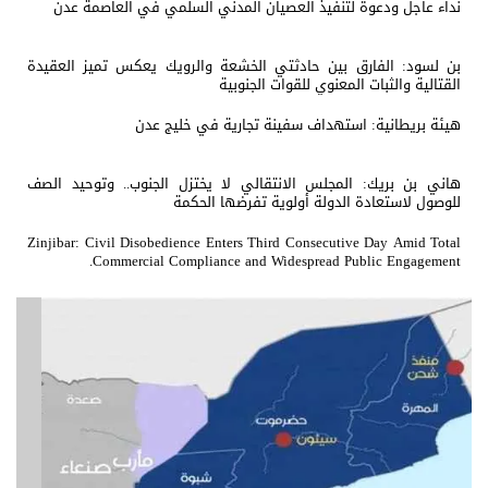
نداء عاجل ودعوة لتنفيذ العصيان المدني السلمي في العاصمة عدن
بن لسود: الفارق بين حادثتي الخشعة والرويك يعكس تميز العقيدة
القتالية والثبات المعنوي للقوات الجنوبية
هيئة بريطانية: استهداف سفينة تجارية في خليج عدن
هاني بن بريك: المجلس الانتقالي لا يختزل الجنوب.. وتوحيد الصف
للوصول لاستعادة الدولة أولوية تفرضها الحكمة
Zinjibar: Civil Disobedience Enters Third Consecutive Day Amid Total
Commercial Compliance and Widespread Public Engagement.