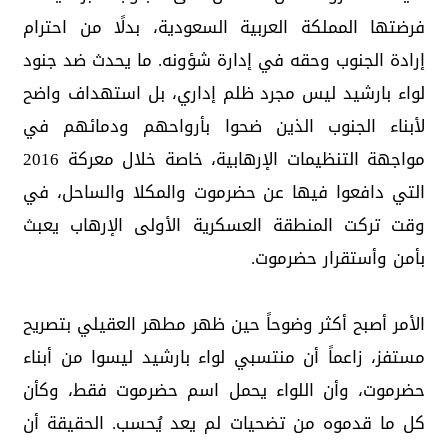
فرضتها المملكة العربية السعودية، بدلًا من احترام
إرادة الجنوب وحقه في إدارة شؤونه. ما يحدث ضد جنود
لواء بارشيد ليس مجرد ظلم إداري، بل استهداف واضح
لأبناء الجنوب الذين ضحوا بأرواحهم ودمائهم في
مواجهة التنظيمات الإرهابية، خاصة خلال معركة 2016
التي دافعوا فيها عن حضرموت والمكلا والساحل، في
وقت تركت المنطقة العسكرية الأولى الإرهاب يعبث
بأمن وأستقرار حضرموت.
الأمر أصبح أكثر وضوحاً حين ظهر مطهر العقيلي بتصريح
مستفز، زاعماً أن منتسبي لواء بارشيد ليسوا من أبناء
حضرموت، وأن اللواء يحمل اسم حضرموت فقط، وكأن
كل ما قدموه من تضحيات لم يعد يُحسب. الحقيقة أن