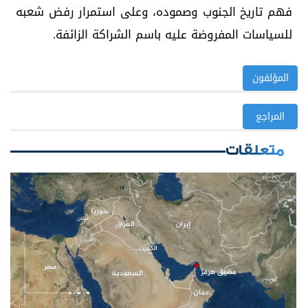
فهم تاريخ الجنوب وصموده، وعلى استمرار رفض شعبه
للسياسات المفروضة عليه باسم الشراكة الزائفة.
المؤلفون
المراجع
متعلقات