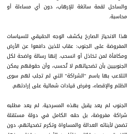
والساحل لقمة سائغة للإرهاب، دون أي مساءلة أو
محاسبة.
هذا الانحياز الصارخ يكشف الوجه الحقيقي للسياسات
المفروضة على الجنوب: عقاب للذين دافعوا عن الأرض
ومكافأة لمن تخاذل أو انسحب. إنها رسالة واضحة لكل
الجنوبيين بأن تضحياتهم لا تُحسب، وأن حقوقهم يمكن
التلاعب بها باسم "الشراكة" التي لم تجلب لهم سوى
الظلم والإقصاء، وفرض قيادات شمالية على إرادتهم.
الجنوب لم يعد يقبل بهذه المسرحية. لم يعد مطلبه
شراكة مفروضة، بل حقه الكامل في دولة مستقلة
تضمن لأبنائه العدالة والمساواة وتكرم تضحياتهم، دون