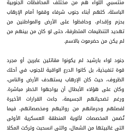
منتسبي اللواء هم من مختلف المحافظات الجنوبية
الباسلة، كلهم أبناء جنوب شرفاء وقفوا أمام الإرهاب
بحزم وإقدام، وحافظوا على الأرض والمواطنين من
تهديد التنظيمات المتطرفة، حتى لو كان من بينهم من
لم يكن من حضرموت بالاسم.
جنود لواء بارشيد لم يكونوا مقاتلين عابرين أو مجرد
قوة تنفيذية، بل كانوا الدرع الواقية للجنوب في أحلك
الظروف، حيث كان الإرهاب يستهدف الأرض والناس،
وكان على هؤلاء الأبطال أن يواجهوا الخطر مباشرة.
ورغم تضحياتهم الجسيمة، جاءت القرارات الأخيرة
لفصلهم وحرمانهم من رواتبهم ومخصصاتهم، فيما
تُضمن المخصصات لألوية المنطقة العسكرية الأولى
التي غالبيتها من الشمال، والتي انسحبت وتركت المكلا