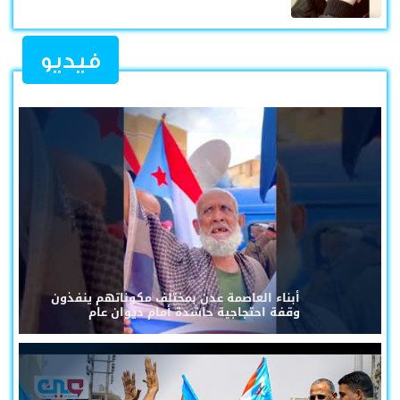
فيديو
أبناء العاصمة عدن بمختلف مكوناتهم ينفذون
وقفة احتجاجية حاشدة أمام ديوان عام