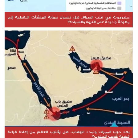
حضرموت في قلب الصراع.. هل تتحول حماية المنشآت النفطية إلى
معركة جديدة على الثروة والسيادة؟
بعد حرب الممرات وتمدد الإرهاب.. هل يقترب العالم من إعادة قراءة
قضية شعب الجنوب؟