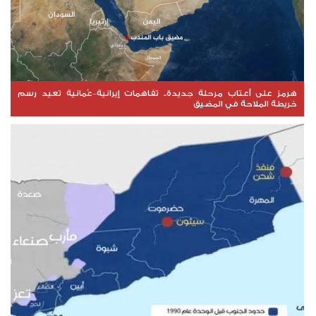
هرمز على أعتاب مرحلة جديدة.. تفاهمات إيرانية–عُمانية تعيد رسم
خريطة الملاحة في المضيق