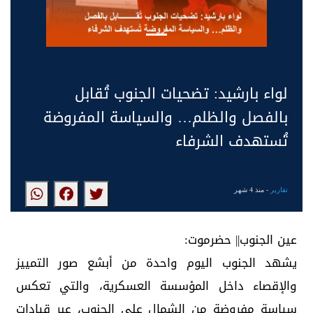
لواء بارشيد: تضحيات الجنوب تُقابل
بالفصل والظلم… والسياسة المفروضة
تُستهدف الشرفاء
تقارير
- منذ 4 شهر
عين الجنوب|| حضرموت:
يشهد الجنوب اليوم واحدة من أبشع صور التمييز
والإقصاء داخل المؤسسة العسكرية، والتي تعكس
سياسة مفروضة من الشمال على الجنوب، عبر قيادات