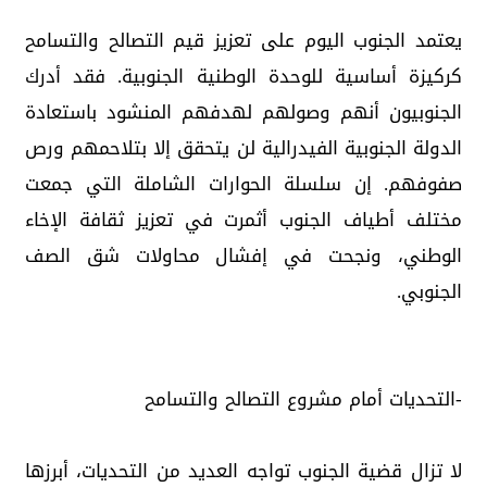
يعتمد الجنوب اليوم على تعزيز قيم التصالح والتسامح
كركيزة أساسية للوحدة الوطنية الجنوبية. فقد أدرك
الجنوبيون أنهم وصولهم لهدفهم المنشود باستعادة
الدولة الجنوبية الفيدرالية لن يتحقق إلا بتلاحمهم ورص
صفوفهم. إن سلسلة الحوارات الشاملة التي جمعت
مختلف أطياف الجنوب أثمرت في تعزيز ثقافة الإخاء
الوطني، ونجحت في إفشال محاولات شق الصف
الجنوبي.
-التحديات أمام مشروع التصالح والتسامح
لا تزال قضية الجنوب تواجه العديد من التحديات، أبرزها