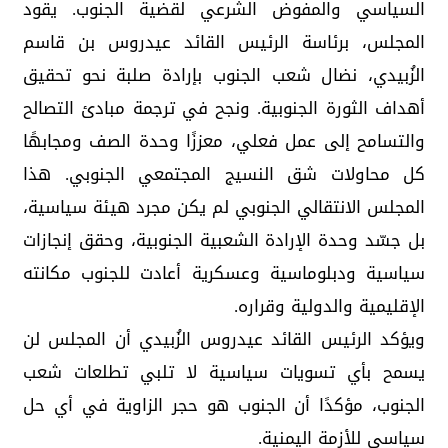
السياسي والمفوض الشرعي لقضية الجنوب. يقود
المجلس، برئاسة الرئيس القائد عيدروس بن قاسم
الزُبيدي، نضال شعب الجنوب بإرادة صلبة نحو تحقيق
أهداف الثورة الجنوبية. ونجح في ترجمة مبادئ التصالح
والتسامح إلى عمل فعلي، معززًا وحدة الصف ومجابهًا
كل محاولات شق النسيج المجتمعي الجنوبي. هذا
المجلس الانتقالي الجنوبي لم يكن مجرد هيئة سياسية،
بل جسّد وحدة الإرادة الشعبية الجنوبية، وحقق إنجازات
سياسية ودبلوماسية وعسكرية أعادت للجنوب مكانته
الإقليمية والدولية وقراره.
ويؤكد الرئيس القائد عيدروس الزُبيدي أن المجلس لن
يسمح بأي تسويات سياسية لا تلبي تطلعات شعب
الجنوب، مؤكدًا أن الجنوب هو حجر الزاوية في أي حل
سياسي للأزمة اليمنية.