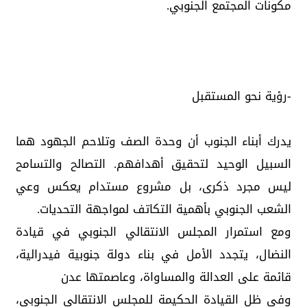
مكونات المجتمع الجنوبي.
-رؤية نحو المستقبل
يدرك أبناء الجنوب أن وحدة الصف وتلاحم الجهود هما
السبيل الوحيد لتحقيق أهدافهم. التصالح والتسامح
ليس مجرد ذكرى، بل مشروع مستدام يعكس وعي
الشعب الجنوبي بأهمية التكاتف لمواجهة التحديات.
ومع استمرار المجلس الانتقالي الجنوبي في قيادة
النضال، يتجدد الأمل في بناء دولة جنوبية فيدرالية،
قائمة على العدالة والمساواة، وعاصمتها عدن
وفي ظل القيادة الحكيمة للمجلس الانتقالي الجنوبي،