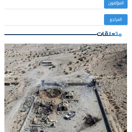
المؤلفون
المراجع
متعلقات