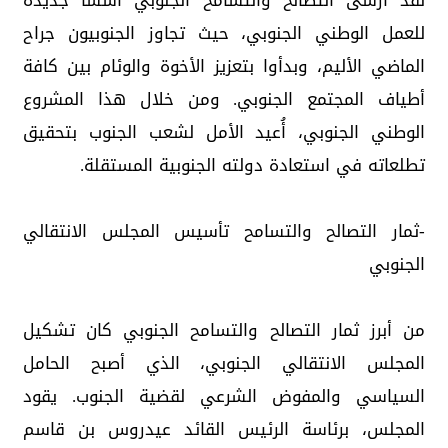
لقد أرسى التصالح والتسامح الجنوبي أسساً جديدة
للعمل الوطني الجنوبي، حيث تجاوز الجنوبيون جراح
الماضي الأليم، وبدأوا بتعزيز الأخوة والوئام بين كافة
أطياف المجتمع الجنوبي. ومن خلال هذا المشروع
الوطني الجنوبي، أُعيد الأمل لشعب الجنوب بتحقيق
تطلعاته في استعادة دولته الجنوبية المستقلة.
-ثمار التصالح والتسامح تأسيس المجلس الانتقالي
الجنوبي
من أبرز ثمار التصالح والتسامح الجنوبي كان تشكيل
المجلس الانتقالي الجنوبي، الذي أصبح الحامل
السياسي والمفوض الشرعي لقضية الجنوب. يقود
المجلس، برئاسة الرئيس القائد عيدروس بن قاسم