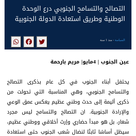
التصالح والتسامح الجنوبي درع الوحدة
الوطنية وطريق استعادة الدولة الجنوبية
السياسة
- منذ 1 سنة
عين الجنوب | 4مايو| مريم بارحمة
يحتفل أبناء الجنوب في كل عام بذكرى التصالح
والتسامح الجنوبي، وهي المناسبة التي تحولت من
ذكرى أليمة إلى حدث وطني عظيم يعكس عمق الوعي
والإرادة الجنوبية. ان التصالح والتسامح ليس مجرد
شعار، بل هو مبدأ حضاري وإرث أخلاقي ووطني عظيم،
سيظل أساسًا ثابتًا لنضال شعب الجنوب حتى استعادة