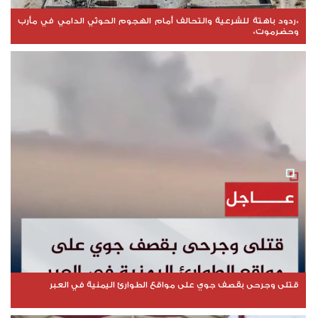
*ردود باهتة للشرعية والتحالف أمام الهجوم الحوثي الدامي في مأرب
وحضرموت*
قتلى وجرحى بقصف جوي على مواقع الطوارئ اليمنية في العبر