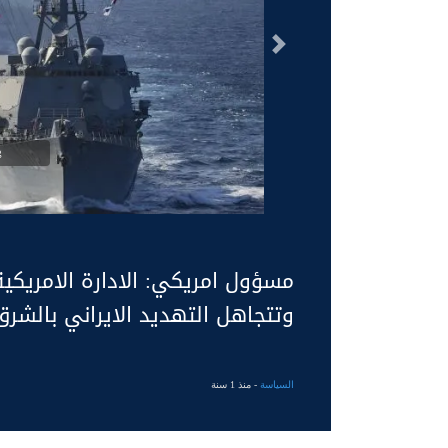
السابق
g
مسؤول امريكي: الادارة الامريكي
وتتجاهل التهديد الايراني بالشر
السياسة
- منذ 1 سنة