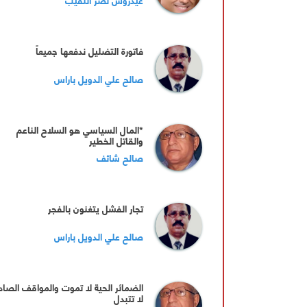
فاتورة التضليل ندفعها جميعاً
صالح علي الدويل باراس
*المال السياسي هو السلاح الناعم
والقاتل الخطير
صالح شائف
تجار الفشل يتغنون بالفجر
صالح علي الدويل باراس
الضمائر الحية لا تموت والمواقف الصاد
لا تتبدل