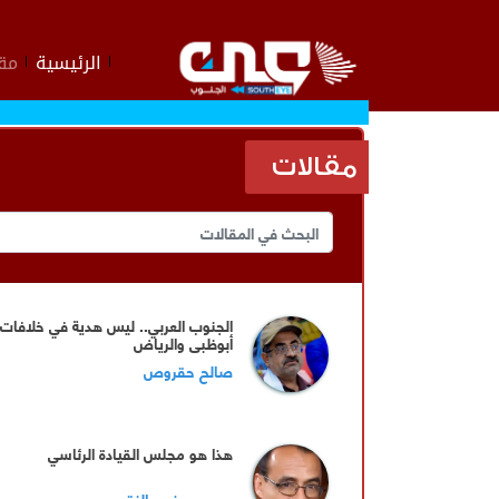
الرئيسية
مقا
مقالات
الجنوب العربي.. ليس هدية في خلافات
أبوظبي والرياض
صالح حقروص
هذا هو مجلس القيادة الرئاسي
عيدروس نصر النقيب