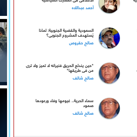
أحمد عبداللاه
السعودية والقضية الجنوبية: لماذا
يُستهدف المشروع الجنوبي؟
صالح حقروص
*حين يندلع الحريق فنيرانه لا تميز ولا ترى
من في طريقها*
صالح شائف
سماء الحرية.. غيومها وفاء ورعودها
صمود
صالح شائف