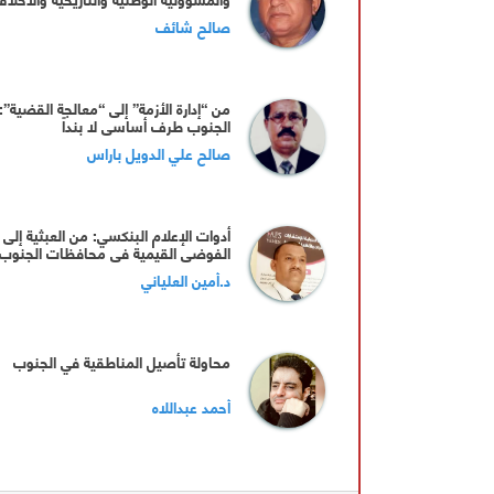
صالح شائف
من “إدارة الأزمة” إلى “معالجة القضية”:
الجنوب طرف أساسي لا بنداً
صالح علي الدويل باراس
أدوات الإعلام البنكسي: من العبثية إلى
الفوضى القيمية في محافظات الجنوب
د.أمين العلياني
محاولة تأصيل المناطقية في الجنوب
أحمد عبداللاه