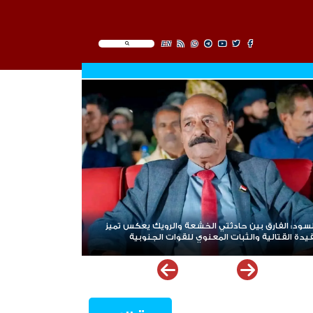
EN
سود: الفارق بين حادثتي الخشعة والرويك يعكس تميز
يدة القتالية والثبات المعنوي للقوات الجنوبية