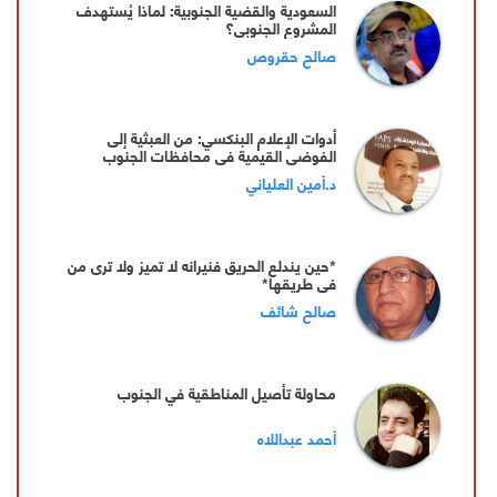
السعودية والقضية الجنوبية: لماذا يُستهدف
المشروع الجنوبي؟
صالح حقروص
أدوات الإعلام البنكسي: من العبثية إلى
الفوضى القيمية في محافظات الجنوب
د.أمين العلياني
*حين يندلع الحريق فنيرانه لا تميز ولا ترى من
في طريقها*
صالح شائف
محاولة تأصيل المناطقية في الجنوب
أحمد عبداللاه