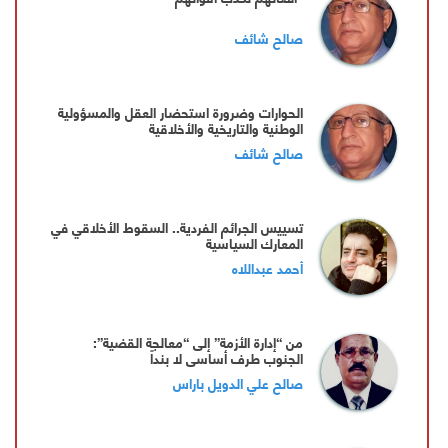
صالح شائف
الحوارات وضرورة استحضار العقل والمسؤولية
الوطنية والتاريخية والأخلاقية
صالح شائف
تسييس الجرائم الفردية.. السقوط الأخلاقي في
المعارك السياسية
أحمد عبداللاه
من “إدارة الأزمة” إلى “معالجة القضية”:
الجنوب طرف أساسي لا بنداً
صالح علي الدويل باراس