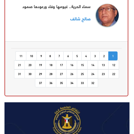
سماء الحرية.. غيومها وفاء ورعودها صمود
صالح شائف
11
10
9
8
7
6
5
4
3
2
1
21
20
19
18
17
16
15
14
13
12
31
30
29
28
27
26
25
24
23
22
37
36
35
34
33
32