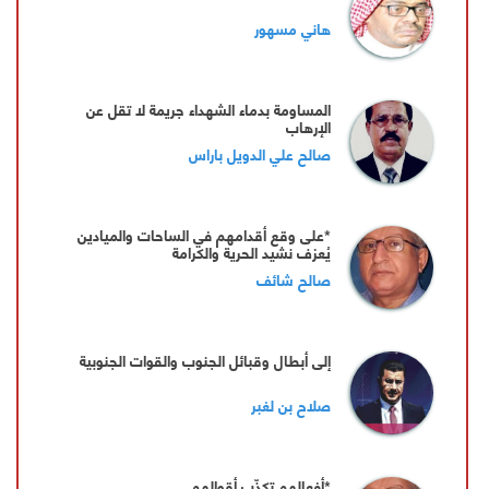
هاني مسهور
المساومة بدماء الشهداء جريمة لا تقل عن
الإرهاب
صالح علي الدويل باراس
*على وقع أقدامهم في الساحات والميادين
يُعزف نشيد الحرية والكرامة
صالح شائف
إلى أبطال وقبائل الجنوب والقوات الجنوبية
صلاح بن لغبر
*أفعالهم تكذّب أقوالهم