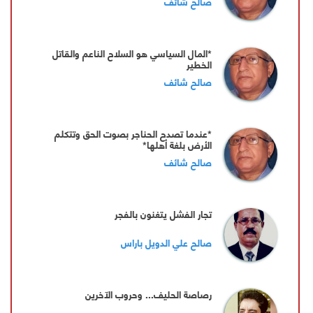
صالح شائف
*المال السياسي هو السلاح الناعم والقاتل
الخطير
صالح شائف
*عندما تصدح الحناجر بصوت الحق وتتكلم
الأرض بلغة أهلها*
صالح شائف
تجار الفشل يتغنون بالفجر
صالح علي الدويل باراس
رصاصة الحليف... وحروب الآخرين