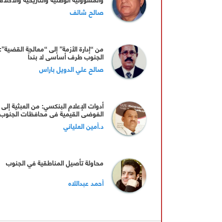
صالح شائف
من “إدارة الأزمة” إلى “معالجة القضية”:
الجنوب طرف أساسي لا بنداً
صالح علي الدويل باراس
أدوات الإعلام البنكسي: من العبثية إلى
الفوضى القيمية في محافظات الجنوب
د.أمين العلياني
محاولة تأصيل المناطقية في الجنوب
أحمد عبداللاه