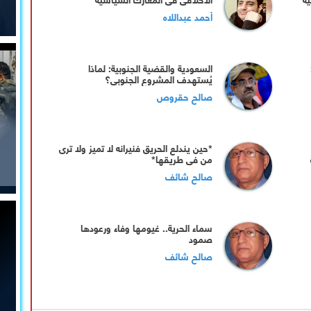
أحمد عبداللاه
السعودية والقضية الجنوبية: لماذا
يُستهدف المشروع الجنوبي؟
صالح حقروص
*حين يندلع الحريق فنيرانه لا تميز ولا ترى
من في طريقها*
صالح شائف
سماء الحرية.. غيومها وفاء ورعودها
صمود
صالح شائف