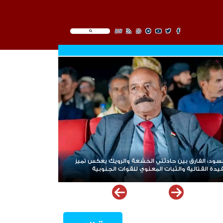
EN
سود: الفارق بين حادثتي الخشعة والرويك يعكس تميز
يدة القتالية والثبات المعنوي للقوات الجنوبية