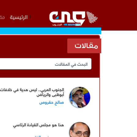
الرئيسية
مقا
مقالات
الجنوب العربي.. ليس هدية في خلافات
أبوظبي والرياض
صالح حقروص
هذا هو مجلس القيادة الرئاسي
عيدروس نصر النقيب