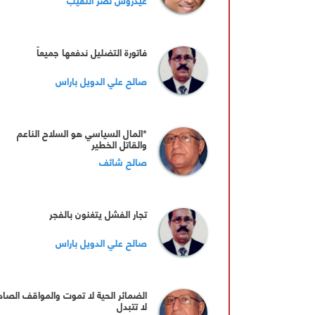
فاتورة التضليل ندفعها جميعاً
صالح علي الدويل باراس
*المال السياسي هو السلاح الناعم
والقاتل الخطير
صالح شائف
تجار الفشل يتغنون بالفجر
صالح علي الدويل باراس
الضمائر الحية لا تموت والمواقف الصاد
لا تتبدل