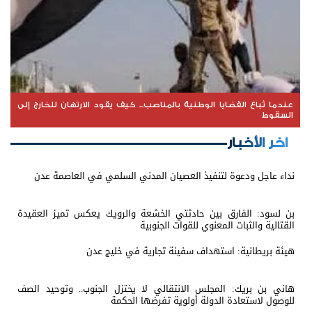
عندما تُباع القضايا الوطنية بالمناصب... كيف يقود الارتهان للخارج إلى
السقوط
اخر الأخبار
نداء عاجل ودعوة لتنفيذ العصيان المدني السلمي في العاصمة عدن
بن لسود: الفارق بين حادثتي الخشعة والرويك يعكس تميز العقيدة
القتالية والثبات المعنوي للقوات الجنوبية
هيئة بريطانية: استهداف سفينة تجارية في خليج عدن
هاني بن بريك: المجلس الانتقالي لا يختزل الجنوب.. وتوحيد الصف
للوصول لاستعادة الدولة أولوية تفرضها الحكمة