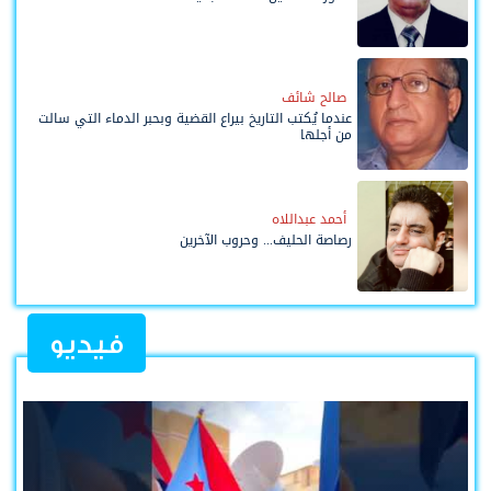
صالح شائف
عندما يُكتب التاريخ بيراع القضية وبحبر الدماء التي سالت
من أجلها
أحمد عبداللاه
رصاصة الحليف... وحروب الآخرين
فيديو