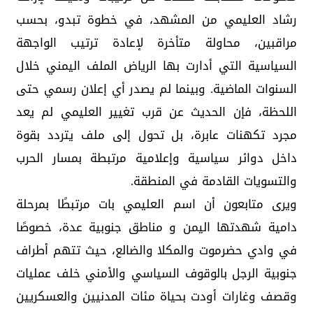
رشاد العليمي من المشهد، في خطوة تبدو، بحسب
مراقبين، محاولة متأخرة لإعادة ترتيب الواجهة
السياسية التي أدارت بها الرياض الملف اليمني خلال
السنوات الماضية. وبينما لم يصدر أي إعلان رسمي حتى
اللحظة، فإن الحديث عن قرب تغيير العليمي لم يعد
مجرد تكهنات عابرة، بل تحول إلى ملف يتردد بقوة
داخل دوائر سياسية وإعلامية مرتبطة بمسار الحرب
والتسويات القادمة في المنطقة.
ويرى متابعون أن اسم العليمي بات مرتبطًا بمرحلة
دامية شهدتها اليمن و مناطق جنوبية عدة، خصوصًا
في وادي حضرموت والمكلا والضالع، حيث تتهم أطراف
جنوبية الرجل بالوقوف السياسي والأمني خلف عمليات
وقصف وغارات أودت بحياة مئات المدنيين والعسكريين