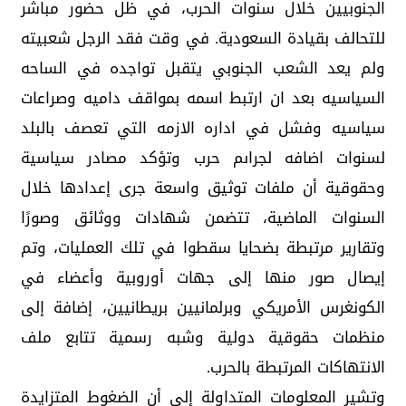
الجنوبيين خلال سنوات الحرب، في ظل حضور مباشر
للتحالف بقيادة السعودية. في وقت فقد الرجل شعبيته
ولم يعد الشعب الجنوبي يتقبل تواجده في الساحه
السياسيه بعد ان ارتبط اسمه بمواقف داميه وصراعات
سياسيه وفشل في اداره الازمه التي تعصف بالبلد
لسنوات اضافه لجراىم حرب وتؤكد مصادر سياسية
وحقوقية أن ملفات توثيق واسعة جرى إعدادها خلال
السنوات الماضية، تتضمن شهادات ووثائق وصورًا
وتقارير مرتبطة بضحايا سقطوا في تلك العمليات، وتم
إيصال صور منها إلى جهات أوروبية وأعضاء في
الكونغرس الأمريكي وبرلمانيين بريطانيين، إضافة إلى
منظمات حقوقية دولية وشبه رسمية تتابع ملف
الانتهاكات المرتبطة بالحرب.
وتشير المعلومات المتداولة إلى أن الضغوط المتزايدة