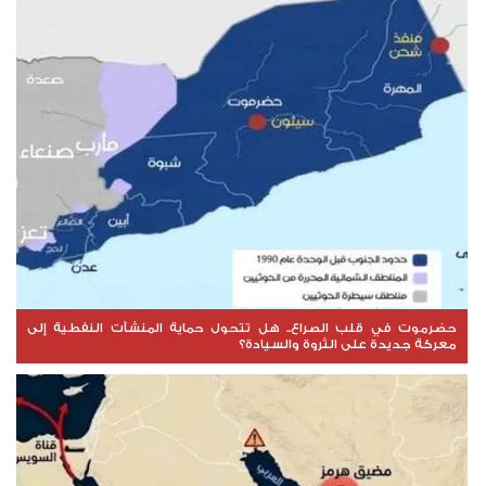
حضرموت في قلب الصراع.. هل تتحول حماية المنشآت النفطية إلى
معركة جديدة على الثروة والسيادة؟