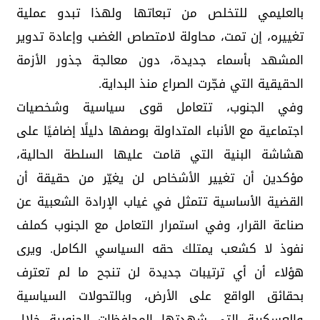
بالعليمي للتخلص من تبعاتها ولهذا تبدو عملية
تغييره، إن تمت، محاولة لامتصاص الغضب وإعادة تدوير
المشهد بأسماء جديدة، دون معالجة جذور الأزمة
الحقيقية التي فجّرت الصراع منذ البداية.
وفي الجنوب، تتعامل قوى سياسية وشخصيات
اجتماعية مع الأنباء المتداولة بوصفها دليلًا إضافيًا على
هشاشة البنية التي قامت عليها السلطة الحالية،
مؤكدين أن تغيير الأشخاص لن يغيّر من حقيقة أن
القضية الأساسية تتمثل في غياب الإرادة الشعبية عن
صناعة القرار، وفي استمرار التعامل مع الجنوب كملف
نفوذ لا كشعب يمتلك حقه السياسي الكامل. ويرى
هؤلاء أن أي ترتيبات جديدة لن تنجح ما لم تعترف
بحقائق الواقع على الأرض، وبالتحولات السياسية
والعسكرية التي شهدتها المحافظات الجنوبية خلال