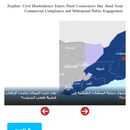
Zinjibar: Civil Disobedience Enters Third Consecutive Day Amid Total
Commercial Compliance and Widespread Public Engagement.
ادة قراءة
عندما تُباع القضايا الوطنية بالمناصب... كيف يقود الارتهان للخا
السقوط