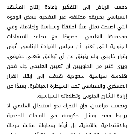
دفعت الرياض إلى التفكير بإعادة إنتاج المشهد
السياسي بطريقة مختلفة، عبر التضحية ببعض الوجوه
التي أصبحت تمثل عبئًا أخلاقيًا وسياسيًا وإعلاميًا، وفي
مقدمتها العليمي، خصوصًا مع تصاعد الانتقادات
الجنوبية التي تعتبر أن مجلس القيادة الرئاسي فُرض
بقرار خارجي ولم ينبثق عن أي توافق شعبي حقيقي.
ويرى كثير من الجنوبيين أن تعيين العليمي جاء ضمن
هندسة سياسية سعودية هدفت إلى إبقاء القرار
العسكري والسياسي تحت السيطرة المباشرة، بعيدًا عن
إرادة الشارع الجنوبي وتطلعاته السياسية.
وبحسب مراقبين، فإن التحرك نحو استبدال العليمي لا
يرتبط فقط بفشل حكومته في الملفات الخدمية
والاقتصادية والأمنية، بل أيضًا بمحاولة صناعة مرحلة