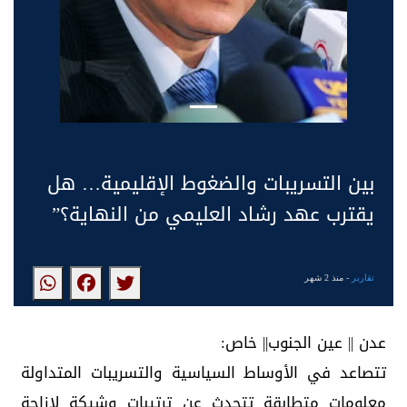
بين التسريبات والضغوط الإقليمية… هل
يقترب عهد رشاد العليمي من النهاية؟”
تقارير
- منذ 2 شهر
عدن || عين الجنوب|| خاص:
تتصاعد في الأوساط السياسية والتسريبات المتداولة
معلومات متطابقة تتحدث عن ترتيبات وشيكة لإزاحة